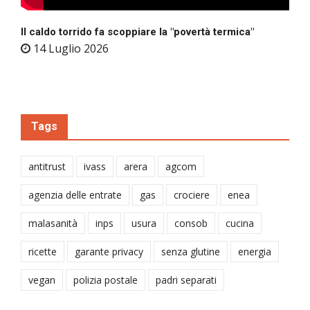
Il caldo torrido fa scoppiare la "povertà termica"
14 Luglio 2026
Tags
antitrust
ivass
arera
agcom
agenzia delle entrate
gas
crociere
enea
malasanità
inps
usura
consob
cucina
ricette
garante privacy
senza glutine
energia
vegan
polizia postale
padri separati