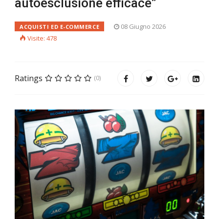
autoesclusione efficace”
08 Giugno 2026
ACQUISTI ED E-COMMERCE
Visite: 478
Ratings
(0)