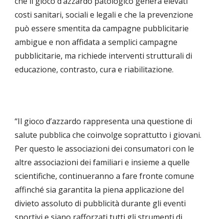
che il gioco d’azzardo patologico genera elevati
costi sanitari, sociali e legali e che la prevenzione
può essere smentita da campagne pubblicitarie
ambigue e non affidata a semplici campagne
pubblicitarie, ma richiede interventi strutturali di
educazione, contrasto, cura e riabilitazione.
“Il gioco d’azzardo rappresenta una questione di
salute pubblica che coinvolge soprattutto i giovani.
Per questo le associazioni dei consumatori con le
altre associazioni dei familiari e insieme a quelle
scientifiche, continueranno a fare fronte comune
affinché sia garantita la piena applicazione del
divieto assoluto di pubblicità durante gli eventi
sportivi e siano rafforzati tutti gli strumenti di