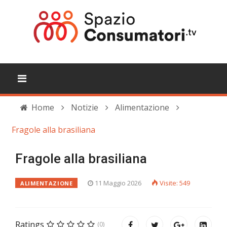
Home
Notizie
Alimentazione
Fragole alla brasiliana
Fragole alla brasiliana
11 Maggio 2026
Visite: 549
ALIMENTAZIONE
Ratings
(0)