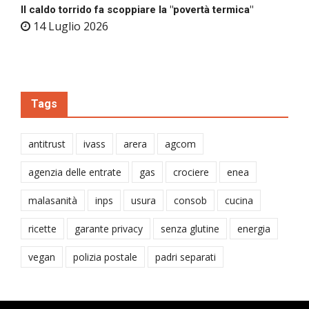
Il caldo torrido fa scoppiare la "povertà termica"
14 Luglio 2026
Tags
antitrust
ivass
arera
agcom
agenzia delle entrate
gas
crociere
enea
malasanità
inps
usura
consob
cucina
ricette
garante privacy
senza glutine
energia
vegan
polizia postale
padri separati