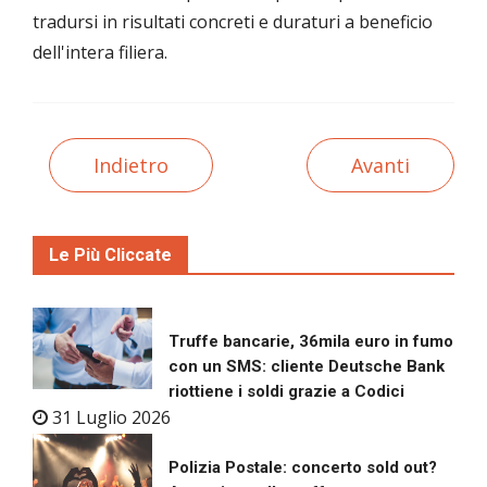
tradursi in risultati concreti e duraturi a beneficio
dell'intera filiera.
Indietro
Avanti
Le Più Cliccate
Truffe bancarie, 36mila euro in fumo
con un SMS: cliente Deutsche Bank
riottiene i soldi grazie a Codici
31 Luglio 2026
Polizia Postale: concerto sold out?