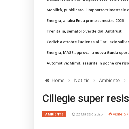
Mobilità, pubblicato il Rapporto trimestrale 
Energia, analisi Enea primo semestre 2026
Trenitalia, semaforo verde dall'Antitrust
Codici: a ottobre l’udienza al Tar Lazio sull’a
Energia, MASE approva la nuova Guida operati
Automotive: Mimit, esaurite in poche ore ris
Home
Notizie
Ambiente
Ciliegie super resis
22 Maggio 2026
Visite: 57
AMBIENTE