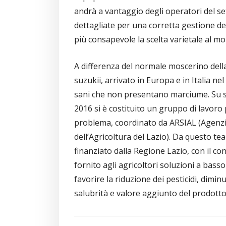
andrà a vantaggio degli operatori del s
dettagliate per una corretta gestione d
più consapevole la scelta varietale al m
A differenza del normale moscerino dell
suzukii, arrivato in Europa e in Italia nel
sani che non presentano marciume. Su sol
2016 si è costituito un gruppo di lavoro
problema, coordinato da ARSIAL (Agenzia
dell’Agricoltura del Lazio). Da questo t
finanziato dalla Regione Lazio, con il c
fornito agli agricoltori soluzioni a bas
favorire la riduzione dei pesticidi, dim
salubrità e valore aggiunto del prodotto