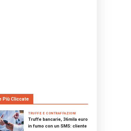
e Più Cliccate
TRUFFE E CONTRAFFAZIONI
Truffe bancarie, 36mila euro
in fumo con un SMS: cliente