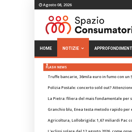
Agosto 08, 2026
HOME
NOTIZIE
APPROFONDIMENT
FLASH NEWS
Truffe bancarie, 36mila euro in fumo con un S
Polizia Postale: concerto sold out? Attenzione
La Pietra: filiera del mais fondamentale per
Granchio blu, Enea testa metodo rapido per e
Agricoltura, Lollobrigida: 1,67 miliardi Pac c
L'eclissi solare del 12 agosto 2026, come osse