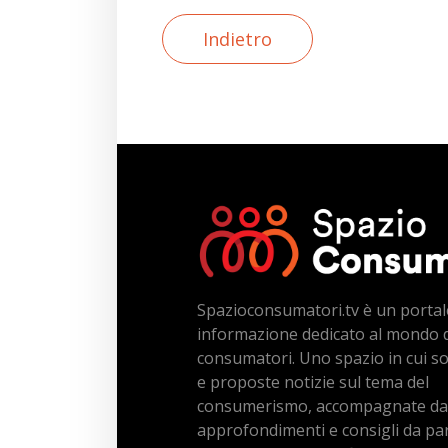
Indietro
Spazioconsumatori.tv è un portal
informazione dedicato al mondo 
consumatori. Uno spazio in cui s
e proposte notizie sul tema del
consumerismo, accompagnate da
approfondimenti e consigli da par