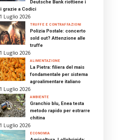
Deutsche Bank riottiene i
i grazie a Codici
1 Luglio 2026
TRUFFE E CONTRAFFAZIONI
Polizia Postale: concerto
sold out? Attenzione alle
truffe
1 Luglio 2026
ALIMENTAZIONE
La Pietra: filiera del mais
fondamentale per sistema
agroalimentare italiano
1 Luglio 2026
AMBIENTE
Granchio blu, Enea testa
metodo rapido per estrarre
chitina
1 Luglio 2026
ECONOMIA
Agricoltura, Lollobrigida: