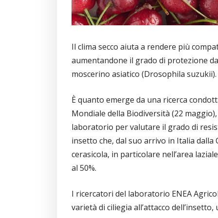
Il clima secco aiuta a rendere più compatt
aumentandone il grado di protezione dagli 
moscerino asiatico (Drosophila suzukii).
È quanto emerge da una ricerca condotta
Mondiale della Biodiversità (22 maggio),
laboratorio per valutare il grado di resis
insetto che, dal suo arrivo in Italia dall
cerasicola, in particolare nell’area lazial
al 50%.
I ricercatori del laboratorio ENEA Agrico
varietà di ciliegia all’attacco dell’insetto