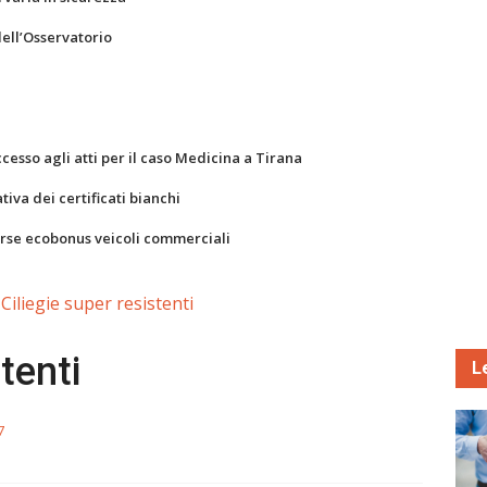
dell’Osservatorio
ccesso agli atti per il caso Medicina a Tirana
va dei certificati bianchi
orse ecobonus veicoli commerciali
Ciliegie super resistenti
tenti
L
7