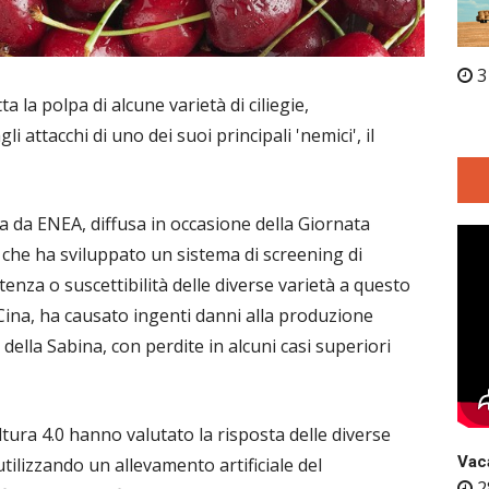
3
a la polpa di alcune varietà di ciliegie,
attacchi di uno dei suoi principali 'nemici', il
 da ENEA, diffusa in occasione della Giornata
 che ha sviluppato un sistema di screening di
tenza o suscettibilità delle diverse varietà a questo
a Cina, ha causato ingenti danni alla produzione
e della Sabina, con perdite in alcuni casi superiori
ltura 4.0 hanno valutato la risposta delle diverse
Vaca
, utilizzando un allevamento artificiale del
2