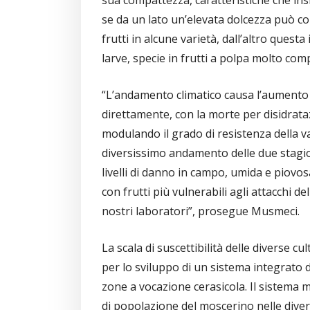
se da un lato un’elevata dolcezza può 
frutti in alcune varietà, dall’altro quest
larve, specie in frutti a polpa molto com
“L’andamento climatico causa l’aumento o
direttamente, con la morte per disidrataz
modulando il grado di resistenza della va
diversissimo andamento delle due stagion
livelli di danno in campo, umida e piovosa
con frutti più vulnerabili agli attacchi 
nostri laboratori”, prosegue Musmeci.
La scala di suscettibilità delle diverse c
per lo sviluppo di un sistema integrato d
zone a vocazione cerasicola. Il sistema 
di popolazione del moscerino nelle divers