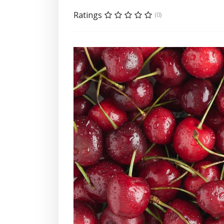
Ratings
(0)