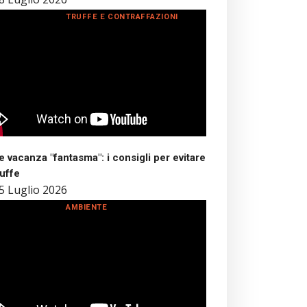
TRUFFE E CONTRAFFAZIONI
 vacanza "fantasma": i consigli per evitare
ruffe
5 Luglio 2026
AMBIENTE