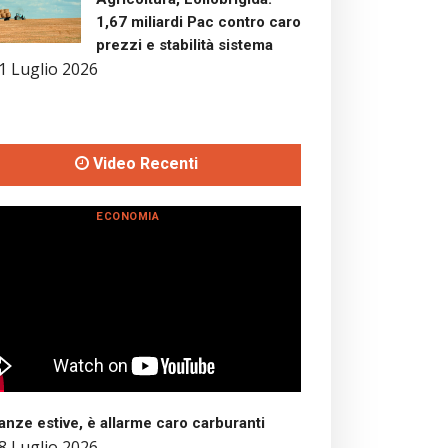
1,67 miliardi Pac contro caro
prezzi e stabilità sistema
1 Luglio 2026
Video Recenti
ECONOMIA
nze estive, è allarme caro carburanti
8 Luglio 2026