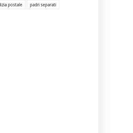
lizia postale
padri separati