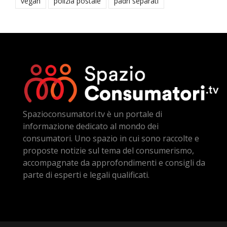
vegan
polizia postale
padri separati
Spazioconsumatori.tv è un portale di
informazione dedicato al mondo dei
consumatori. Uno spazio in cui sono raccolte e
proposte notizie sul tema del consumerismo,
accompagnate da approfondimenti e consigli da
parte di esperti e legali qualificati.