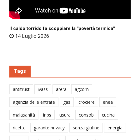
Il caldo torrido fa scoppiare la "povertà termica"
14 Luglio 2026
Tags
antitrust
ivass
arera
agcom
agenzia delle entrate
gas
crociere
enea
malasanità
inps
usura
consob
cucina
ricette
garante privacy
senza glutine
energia