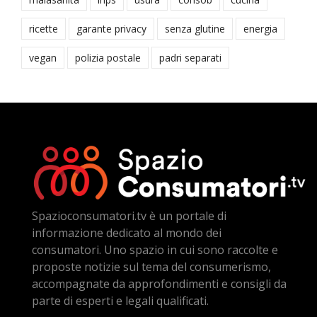
ricette
garante privacy
senza glutine
energia
vegan
polizia postale
padri separati
Spazioconsumatori.tv è un portale di
informazione dedicato al mondo dei
consumatori. Uno spazio in cui sono raccolte e
proposte notizie sul tema del consumerismo,
accompagnate da approfondimenti e consigli da
parte di esperti e legali qualificati.