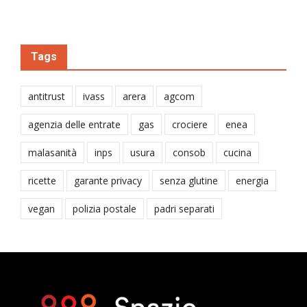
Tags
antitrust
ivass
arera
agcom
agenzia delle entrate
gas
crociere
enea
malasanità
inps
usura
consob
cucina
ricette
garante privacy
senza glutine
energia
vegan
polizia postale
padri separati