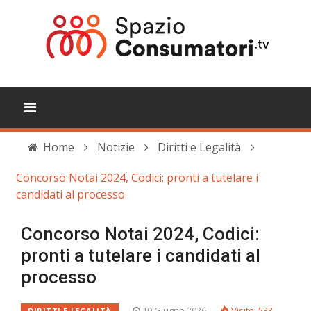
Home
Notizie
Diritti e Legalità
Concorso Notai 2024, Codici: pronti a tutelare i
candidati al processo
Concorso Notai 2024, Codici:
pronti a tutelare i candidati al
processo
10 Giugno 2026
Visite: 533
DIRITTI E LEGALITÀ