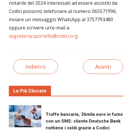
notarile del 2024 interessati ad essere assistiti da
Codici possono telefonare al numero 065571996,
inviare un messaggio WhatsApp al 3757793480
oppure scrivere un’e-mail a
segreteria.sportello@codici.org
.
Indietro
Avanti
Le Più Cliccate
Truffe bancarie, 36mila euro in fumo
con un SMS: cliente Deutsche Bank
riottiene i soldi grazie a Codici