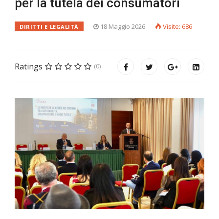
per la tutela dei consumatori
18 Maggio 2026
Visite: 686
DIRITTI E LEGALITÀ
Ratings
(0)