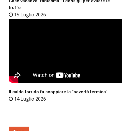
Case vacanza "fantasma": i consigli per evitare le
truffe
15 Luglio 2026
Il caldo torrido fa scoppiare la "povertà termica"
14 Luglio 2026