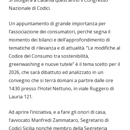
Si svolgerà a Catania quest’anno il Congresso
Nazionale di Codici.
Un appuntamento di grande importanza per
l’associazione dei consumatori, perché segna il
momento dei bilanci e dell’approfondimento di
tematiche di rilevanza e di attualità. “Le modifiche al
Codice del Consumo tra sostenibilità,
greenwashing e nuove tutele” è il tema scelto per il
2026, che sarà dibattuto ed analizzato in un
convegno che si terrà domani a partire dalle ore
14:30 presso l’Hotel Nettuno, in viale Ruggero di
Lauria 121.
Ad aprire l’iniziativa, e a fare gli onori di casa,
l’avvocato Manfredi Zammataro, Segretario di
Codici Sicilia nonché membro della Segreteria