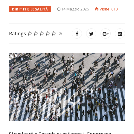
14 Maggio 2026
Visite: 610
DIRITTI E LEGALITÀ
Ratings
(0)