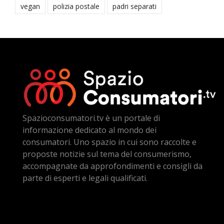
vegan
polizia postale
padri separati
Spazioconsumatori.tv è un portale di
informazione dedicato al mondo dei
consumatori. Uno spazio in cui sono raccolte e
proposte notizie sul tema del consumerismo,
accompagnate da approfondimenti e consigli da
parte di esperti e legali qualificati.