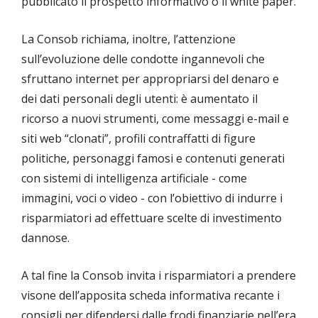
pubblicato il prospetto informativo o il white paper.
La Consob richiama, inoltre, l’attenzione
sull’evoluzione delle condotte ingannevoli che
sfruttano internet per appropriarsi del denaro e
dei dati personali degli utenti: è aumentato il
ricorso a nuovi strumenti, come messaggi e-mail e
siti web “clonati”, profili contraffatti di figure
politiche, personaggi famosi e contenuti generati
con sistemi di intelligenza artificiale - come
immagini, voci o video - con l’obiettivo di indurre i
risparmiatori ad effettuare scelte di investimento
dannose.
A tal fine la Consob invita i risparmiatori a prendere
visone dell’apposita scheda informativa recante i
consigli per difendersi dalle frodi finanziarie nell’era