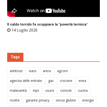
Il caldo torrido fa scoppiare la "povertà termica"
14 Luglio 2026
Tags
antitrust
ivass
arera
agcom
agenzia delle entrate
gas
crociere
enea
malasanità
inps
usura
consob
cucina
ricette
garante privacy
senza glutine
energia