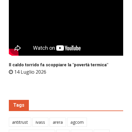
Il caldo torrido fa scoppiare la "povertà termica"
14 Luglio 2026
Tags
antitrust
ivass
arera
agcom