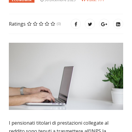
Ratings
(0)
I pensionati titolari di prestazioni collegate al
reddito sono tenuti a trasmettere all’INPS la