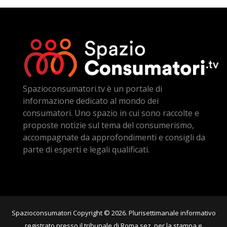
Spazioconsumatori.tv è un portale di
informazione dedicato al mondo dei
consumatori. Uno spazio in cui sono raccolte e
proposte notizie sul tema del consumerismo,
accompagnate da approfondimenti e consigli da
parte di esperti e legali qualificati.
Spazioconsumatori Copyright © 2026. Plurisettimanale informativo
registrato presso il tribunale di Roma sez. per la stampa e