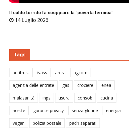
Il caldo torrido fa scoppiare la "povertà termica"
14 Luglio 2026
Tags
antitrust
ivass
arera
agcom
agenzia delle entrate
gas
crociere
enea
malasanità
inps
usura
consob
cucina
ricette
garante privacy
senza glutine
energia
vegan
polizia postale
padri separati