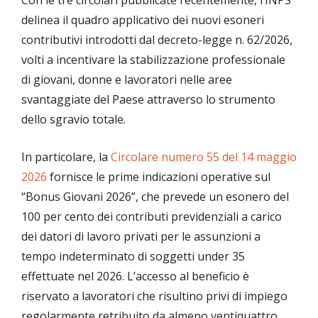
Con le tre circolari pubblicate recentemente, l’INPS
delinea il quadro applicativo dei nuovi esoneri
contributivi introdotti dal decreto-legge n. 62/2026,
volti a incentivare la stabilizzazione professionale
di giovani, donne e lavoratori nelle aree
svantaggiate del Paese attraverso lo strumento
dello sgravio totale.
In particolare, la
Circolare numero 55 del 14 maggio
2026
fornisce le prime indicazioni operative sul
“Bonus Giovani 2026”, che prevede un esonero del
100 per cento dei contributi previdenziali a carico
dei datori di lavoro privati per le assunzioni a
tempo indeterminato di soggetti under 35
effettuate nel 2026. L’accesso al beneficio è
riservato a lavoratori che risultino privi di impiego
regolarmente retribuito da almeno ventiquattro