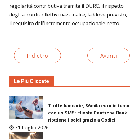
regolarità contributiva tramite il DURC, il rispetto
degli accordi collettivi nazionali e, laddove previsto,
il requisito dell’incremento occupazionale netto.
Indietro
Avanti
Le Più Cliccate
Truffe bancarie, 36mila euro in fumo
con un SMS: cliente Deutsche Bank
riottiene i soldi grazie a Codici
31 Luglio 2026