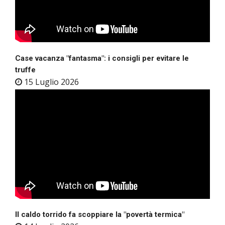
Case vacanza "fantasma": i consigli per evitare le
truffe
15 Luglio 2026
Il caldo torrido fa scoppiare la "povertà termica"