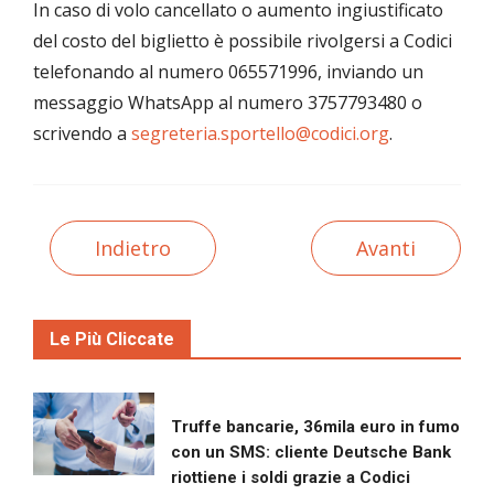
In caso di volo cancellato o aumento ingiustificato
del costo del biglietto è possibile rivolgersi a Codici
telefonando al numero 065571996, inviando un
messaggio WhatsApp al numero 3757793480 o
scrivendo a
segreteria.sportello@codici.org
.
Indietro
Avanti
Le Più Cliccate
Truffe bancarie, 36mila euro in fumo
con un SMS: cliente Deutsche Bank
riottiene i soldi grazie a Codici