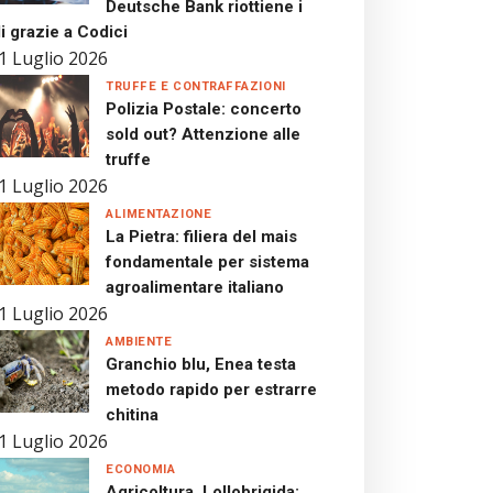
Deutsche Bank riottiene i
i grazie a Codici
1 Luglio 2026
TRUFFE E CONTRAFFAZIONI
Polizia Postale: concerto
sold out? Attenzione alle
truffe
1 Luglio 2026
ALIMENTAZIONE
La Pietra: filiera del mais
fondamentale per sistema
agroalimentare italiano
1 Luglio 2026
AMBIENTE
Granchio blu, Enea testa
metodo rapido per estrarre
chitina
1 Luglio 2026
ECONOMIA
Agricoltura, Lollobrigida: