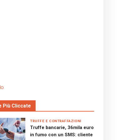
do
e Più Cliccate
TRUFFE E CONTRAFFAZIONI
Truffe bancarie, 36mila euro
in fumo con un SMS: cliente