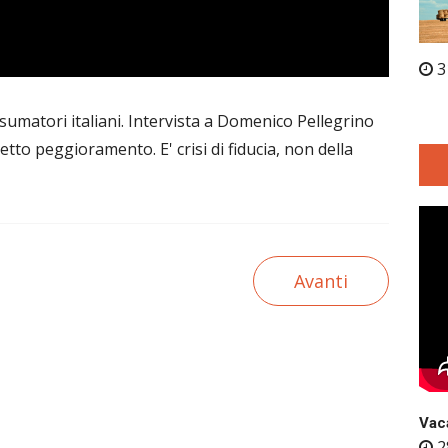
3
sumatori italiani. Intervista a Domenico Pellegrino
etto peggioramento. E' crisi di fiducia, non della
Avanti
Vaca
2