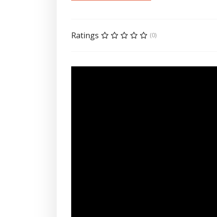
Ratings
(0)