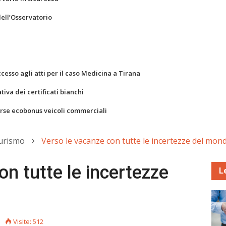
dell’Osservatorio
ccesso agli atti per il caso Medicina a Tirana
va dei certificati bianchi
orse ecobonus veicoli commerciali
Turismo
Verso le vacanze con tutte le incertezze del mon
on tutte le incertezze
L
Visite: 512