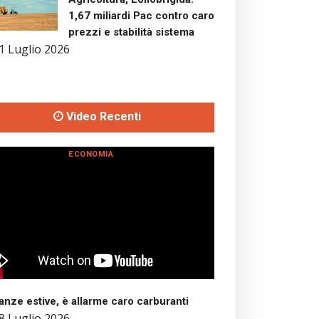
1,67 miliardi Pac contro caro
prezzi e stabilità sistema
1 Luglio 2026
Video Recenti
ECONOMIA
nze estive, è allarme caro carburanti
8 Luglio 2026