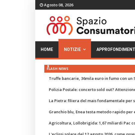
Agosto 08, 2026
HOME
NOTIZIE
APPROFONDIMENT
FLASH NEWS
Truffe bancarie, 36mila euro in fumo con un S
Polizia Postale: concerto sold out? Attenzione
La Pietra: filiera del mais fondamentale per
Granchio blu, Enea testa metodo rapido per e
Agricoltura, Lollobrigida: 1,67 miliardi Pac c
L'eclissi solare del 12 agosto 2026, come osse