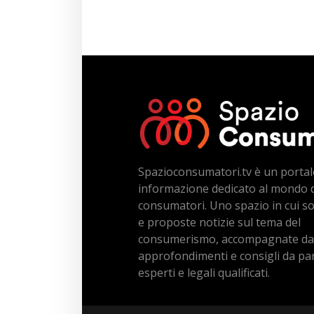
Spazioconsumatori.tv è un portal
informazione dedicato al mondo 
consumatori. Uno spazio in cui s
e proposte notizie sul tema del
consumerismo, accompagnate da
approfondimenti e consigli da par
esperti e legali qualificati.