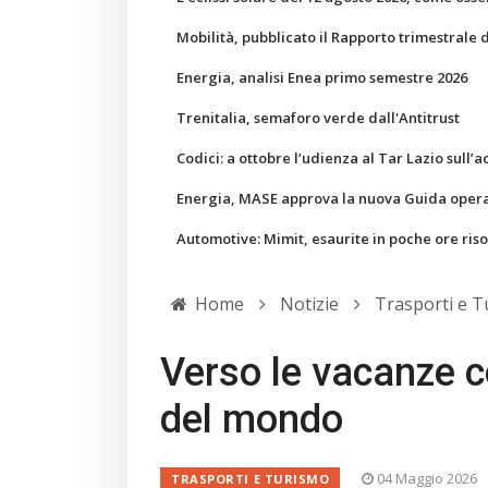
Mobilità, pubblicato il Rapporto trimestrale 
Energia, analisi Enea primo semestre 2026
Trenitalia, semaforo verde dall'Antitrust
Codici: a ottobre l’udienza al Tar Lazio sull’a
Energia, MASE approva la nuova Guida operati
Automotive: Mimit, esaurite in poche ore ris
Home
Notizie
Trasporti e 
Verso le vacanze c
del mondo
04 Maggio 2026
TRASPORTI E TURISMO