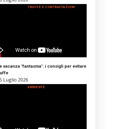
TRUFFE E CONTRAFFAZIONI
 vacanza "fantasma": i consigli per evitare
ruffe
5 Luglio 2026
AMBIENTE