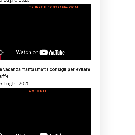
TRUFFE E CONTRAFFAZIONI
 vacanza "fantasma": i consigli per evitare
ruffe
5 Luglio 2026
AMBIENTE