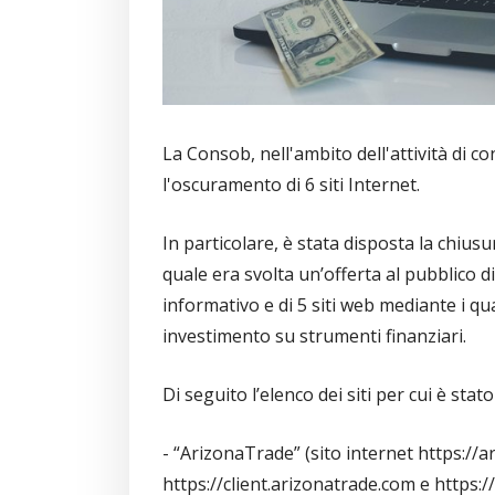
La Consob, nell'ambito dell'attività di c
l'oscuramento di 6 siti Internet.
In particolare, è stata disposta la chiusur
quale era svolta un’offerta al pubblico d
informativo e di 5 siti web mediante i qua
investimento su strumenti finanziari.
Di seguito l’elenco dei siti per cui è sta
- “ArizonaTrade” (sito internet https://
https://client.arizonatrade.com e https: