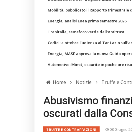
Mobilità, pubblicato il Rapporto trimestrale 
Energia, analisi Enea primo semestre 2026
Trenitalia, semaforo verde dall'Antitrust
Codici: a ottobre l’udienza al Tar Lazio sull’a
Energia, MASE approva la nuova Guida operati
Automotive: Mimit, esaurite in poche ore ris
Home
Notizie
Truffe e Cont
Abusivismo finanzia
oscurati dalla Con
08 Giugno 2
TRUFFE E CONTRAFFAZIONI