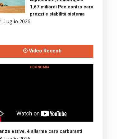
1,67 miliardi Pac contro caro
prezzi e stabilità sistema
1 Luglio 2026
Video Recenti
ECONOMIA
nze estive, è allarme caro carburanti
8 Luglio 2026