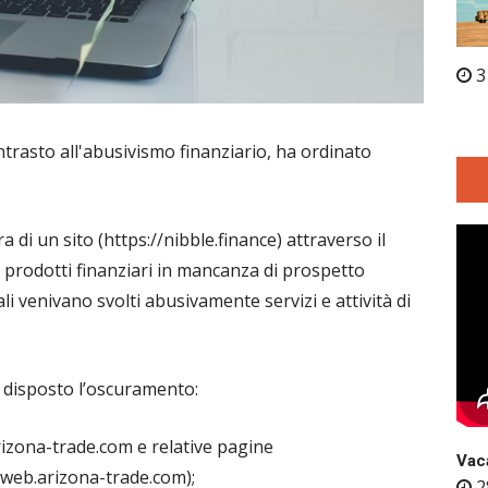
3
ontrasto all'abusivismo finanziario, ha ordinato
a di un sito (https://nibble.finance) attraverso il
i prodotti finanziari in mancanza di prospetto
li venivano svolti abusivamente servizi e attività di
to disposto l’oscuramento:
arizona-trade.com e relative pagine
Vaca
//web.arizona-trade.com);
2