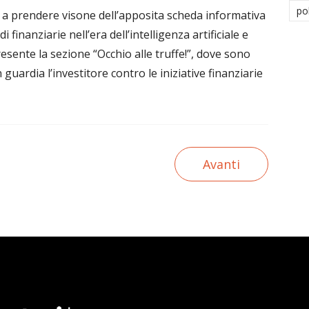
po
ri a prendere visone dell’apposita scheda informativa
i finanziarie nell’era dell’intelligenza artificiale e
resente la sezione “Occhio alle truffe!”, dove sono
 guardia l’investitore contro le iniziative finanziarie
Avanti