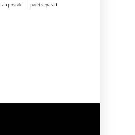
lizia postale
padri separati