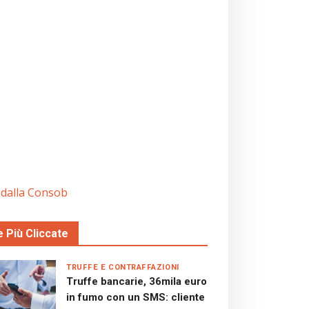
i dalla Consob
e Più Cliccate
TRUFFE E CONTRAFFAZIONI
Truffe bancarie, 36mila euro
in fumo con un SMS: cliente