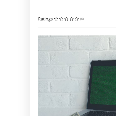
Ratings
(0)