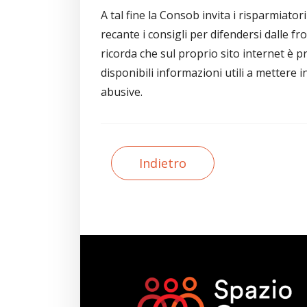
A tal fine la Consob invita i risparmiato
recante i consigli per difendersi dalle frod
ricorda che sul proprio sito internet è p
disponibili informazioni utili a mettere in
abusive.
Indietro