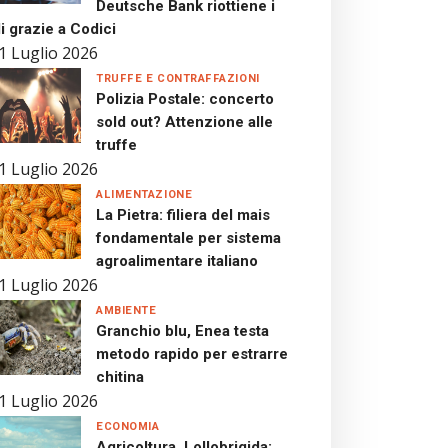
Deutsche Bank riottiene i
i grazie a Codici
1 Luglio 2026
TRUFFE E CONTRAFFAZIONI
Polizia Postale: concerto
sold out? Attenzione alle
truffe
1 Luglio 2026
ALIMENTAZIONE
La Pietra: filiera del mais
fondamentale per sistema
agroalimentare italiano
1 Luglio 2026
AMBIENTE
Granchio blu, Enea testa
metodo rapido per estrarre
chitina
1 Luglio 2026
ECONOMIA
Agricoltura, Lollobrigida: