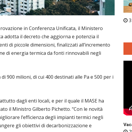
3
provazione in Conferenza Unificata, il Ministero
a adotta il decreto che aggiorna e potenzia il
ti di piccole dimensioni, finalizzati all’incremento
ne di energia termica da fonti rinnovabili negli
i 900 milioni, di cui 400 destinati alle Pa e 500 per i
utto dagli enti locali, e per il quale il MASE ha
ato il Ministro Gilberto Pichetto. “Con le novità
liorare l’efficienza degli impianti termici negli
Vaca
ungere gli obiettivi di decarbonizzazione e
2