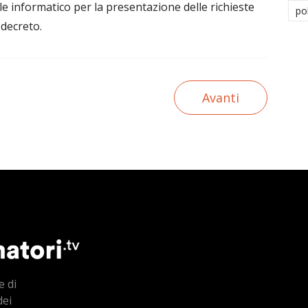
e informatico per la presentazione delle richieste
po
 decreto.
Avanti
e di
dei