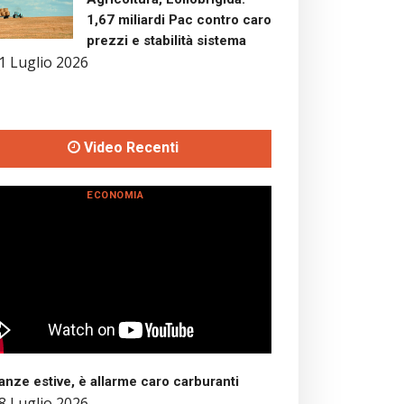
1,67 miliardi Pac contro caro
prezzi e stabilità sistema
1 Luglio 2026
Video Recenti
ECONOMIA
nze estive, è allarme caro carburanti
8 Luglio 2026