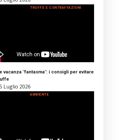
TRUFFE E CONTRAFFAZIONI
 vacanza "fantasma": i consigli per evitare
ruffe
5 Luglio 2026
AMBIENTE