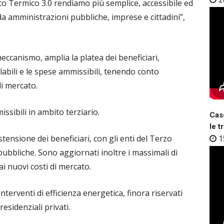
nto Termico 3.0 rendiamo più semplice, accessibile ed
a amministrazioni pubbliche, imprese e cittadini”,
meccanismo, amplia la platea dei beneficiari,
labili e le spese ammissibili, tenendo conto
di mercato.
ssibili in ambito terziario.
Case
le t
estensione dei beneficiari, con gli enti del Terzo
1
pubbliche. Sono aggiornati inoltre i massimali di
 ai nuovi costi di mercato.
 interventi di efficienza energetica, finora riservati
residenziali privati.