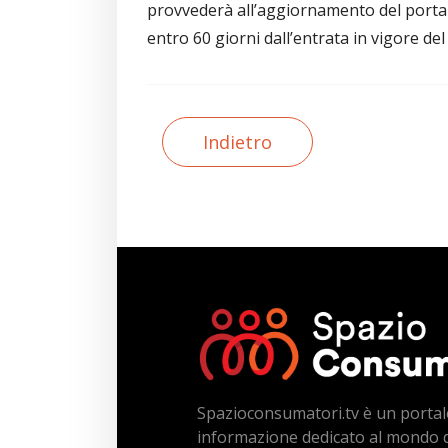
provvederà all’aggiornamento del portal
entro 60 giorni dall’entrata in vigore del
Indietro
Spazioconsumatori.tv è un portal
informazione dedicato al mondo 