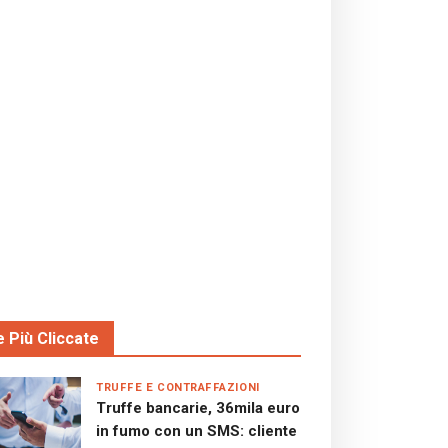
e Più Cliccate
TRUFFE E CONTRAFFAZIONI
Truffe bancarie, 36mila euro
in fumo con un SMS: cliente