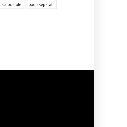
lizia postale
padri separati