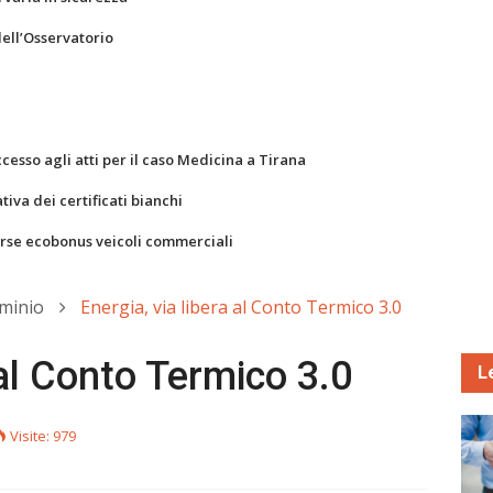
dell’Osservatorio
ccesso agli atti per il caso Medicina a Tirana
va dei certificati bianchi
orse ecobonus veicoli commerciali
minio
Energia, via libera al Conto Termico 3.0
 al Conto Termico 3.0
L
Visite: 979