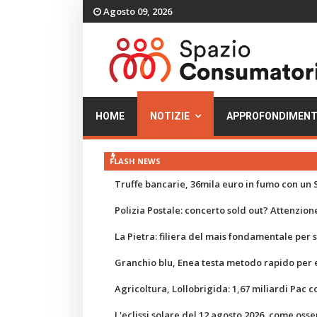
Agosto 09, 2026
HOME
NOTIZIE
APPROFONDIMENT
FLASH NEWS
Truffe bancarie, 36mila euro in fumo con un S
Polizia Postale: concerto sold out? Attenzione
La Pietra: filiera del mais fondamentale per
Granchio blu, Enea testa metodo rapido per e
Agricoltura, Lollobrigida: 1,67 miliardi Pac c
L'eclissi solare del 12 agosto 2026, come osse