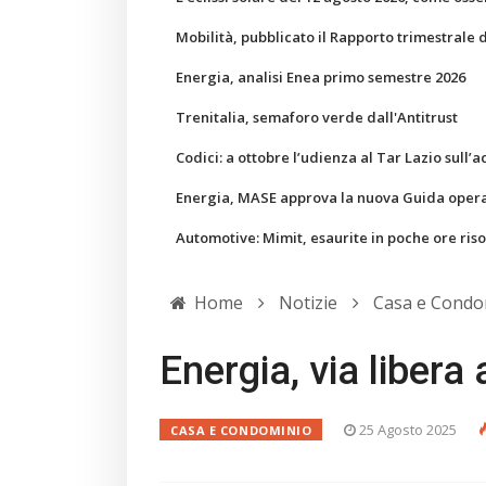
Mobilità, pubblicato il Rapporto trimestrale 
Energia, analisi Enea primo semestre 2026
Trenitalia, semaforo verde dall'Antitrust
Codici: a ottobre l’udienza al Tar Lazio sull’a
Energia, MASE approva la nuova Guida operati
Automotive: Mimit, esaurite in poche ore ris
Home
Notizie
Casa e Condo
Energia, via libera
25 Agosto 2025
CASA E CONDOMINIO