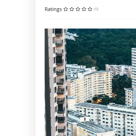
Ratings
(0)