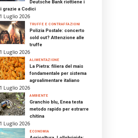
Deutsche Bank riottiene i
i grazie a Codici
1 Luglio 2026
TRUFFE E CONTRAFFAZIONI
Polizia Postale: concerto
sold out? Attenzione alle
truffe
1 Luglio 2026
ALIMENTAZIONE
La Pietra: filiera del mais
fondamentale per sistema
agroalimentare italiano
1 Luglio 2026
AMBIENTE
Granchio blu, Enea testa
metodo rapido per estrarre
chitina
1 Luglio 2026
ECONOMIA
Agricoltura, Lollobrigida: