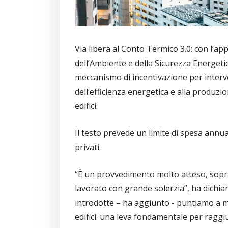
Via libera al Conto Termico 3.0: con l’ap
dell’Ambiente e della Sicurezza Energetic
meccanismo di incentivazione per interven
dell’efficienza energetica e alla produzio
edifici.
Il testo prevede un limite di spesa annua d
privati.
“È un provvedimento molto atteso, sopratt
lavorato con grande solerzia”, ha dichiar
introdotte – ha aggiunto - puntiamo a mig
edifici: una leva fondamentale per raggi