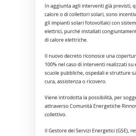
In aggiunta agli interventi già previsti, 
calore o di collettori solari, sono incent
gli impianti solari fotovoltaici con sistem
elettrici, purché installati congiuntame
di calore elettriche.
Il nuovo decreto riconosce una copertura
100% nel caso di interventi realizzati su e
scuole pubbliche, ospedali e strutture sa
cura, assistenza o ricovero.
Viene introdotta la possibilità, per sogge
attraverso Comunità Energetiche Rinnov
collettivo.
Il Gestore dei Servizi Energetici (GSE), 