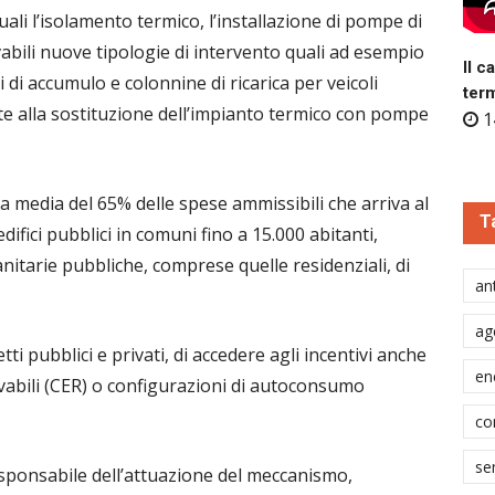
quali l’isolamento termico, l’installazione di pompe di
ivabili nuove tipologie di intervento quali ad esempio
Il c
i di accumulo e colonnine di ricarica per veicoli
ter
nte alla sostituzione dell’impianto termico con pompe
1
 media del 65% delle spese ammissibili che arriva al
T
difici pubblici in comuni fino a 15.000 abitanti,
nitarie pubbliche, comprese quelle residenziali, di
ant
ag
tti pubblici e privati, di accedere agli incentivi anche
en
abili (CER) o configurazioni di autoconsumo
co
se
responsabile dell’attuazione del meccanismo,