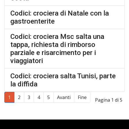
Codici: crociera di Natale con la
gastroenterite
Codici: crociera Msc salta una
tappa, richiesta di rimborso
parziale e risarcimento per i
viaggiatori
Codici: crociera salta Tunisi, parte
la diffida
1
2
3
4
5
Avanti
Fine
Pagina 1 di 5