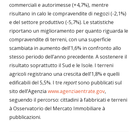
commerciali e autorimesse (+4,7%), mentre
risultano in calo le compravendite di negozi (-2,1%)
e del settore produttivo (-5,7%). Le statistiche
riportano un miglioramento per quanto riguarda le
compravendite di terreni, con una superficie
scambiata in aumento dell’1,6% in confronto allo
stesso periodo dell’anno precedente. A sostenere il
risultato soprattutto il Sud e le Isole. I terreni
agricoli registrano una crescita dell’1,8% e quelli
edificabili del 5,5%. I tre
report
sono pubblicati sul
sito dell’Agenzia
www.agenziaentrate.gov
,
seguendo il percorso: cittadini à fabbricati e terreni
à Osservatorio del Mercato Immobiliare à
pubblicazioni.