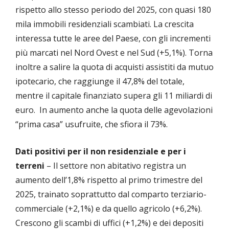
rispetto allo stesso periodo del 2025, con quasi 180
mila immobili residenziali scambiati. La crescita
interessa tutte le aree del Paese, con gli incrementi
più marcati nel Nord Ovest e nel Sud (+5,1%). Torna
inoltre a salire la quota di acquisti assistiti da mutuo
ipotecario, che raggiunge il 47,8% del totale,
mentre il capitale finanziato supera gli 11 miliardi di
euro. In aumento anche la quota delle agevolazioni
“prima casa” usufruite, che sfiora il 73%.
Dati positivi per il non residenziale e per i
terreni
– Il settore non abitativo registra un
aumento dell’1,8% rispetto al primo trimestre del
2025, trainato soprattutto dal comparto terziario-
commerciale (+2,1%) e da quello agricolo (+6,2%).
Crescono gli scambi di uffici (+1,2%) e dei depositi