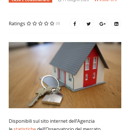
Ratings
(0)
Disponibili sul sito internet dell’Agenzia
le
statistiche
dell’Osservatorio del mercato