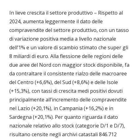
In lieve crescita il settore produttivo – Rispetto al
2024, aumenta leggermente il dato delle
compravendite del settore produttivo, con un tasso
di variazione positiva media a livello nazionale
dell’1% e un valore di scambio stimato che super gli
8 miliardi di euro. Alla flessione delle regioni delle
due aree del Nord con maggior stock disponibile, fa
da contraltare il consistente rialzo delle macroaree
del Centro (+6,6%), del Sud (+8,6%) e delle Isole
(+15,3%), con tassi di crescita medi positivi dovuti
principalmente all’incremento delle compravendite
nel Lazio (+20,1%), in Campania (+16,2%) e in
Sardegna (+20,1%). Per quanto riguarda il dato
nazionale relativo allo stock (categorie D/1 e D/7),
risultano censite negli archivi catastali 846.712