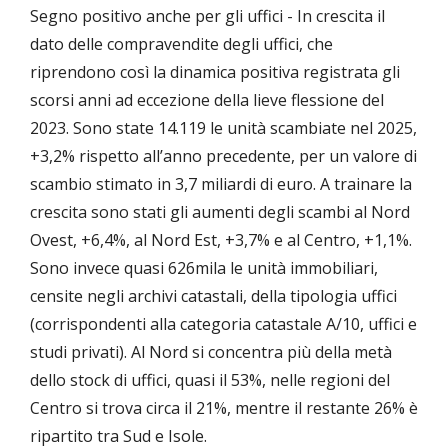
Segno positivo anche per gli uffici - In crescita il
dato delle compravendite degli uffici, che
riprendono così la dinamica positiva registrata gli
scorsi anni ad eccezione della lieve flessione del
2023. Sono state 14.119 le unità scambiate nel 2025,
+3,2% rispetto all’anno precedente, per un valore di
scambio stimato in 3,7 miliardi di euro. A trainare la
crescita sono stati gli aumenti degli scambi al Nord
Ovest, +6,4%, al Nord Est, +3,7% e al Centro, +1,1%.
Sono invece quasi 626mila le unità immobiliari,
censite negli archivi catastali, della tipologia uffici
(corrispondenti alla categoria catastale A/10, uffici e
studi privati). Al Nord si concentra più della metà
dello stock di uffici, quasi il 53%, nelle regioni del
Centro si trova circa il 21%, mentre il restante 26% è
ripartito tra Sud e Isole.