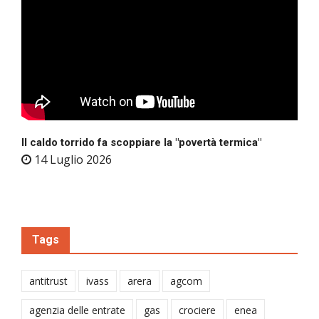
Il caldo torrido fa scoppiare la "povertà termica"
14 Luglio 2026
Tags
antitrust
ivass
arera
agcom
agenzia delle entrate
gas
crociere
enea