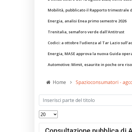
Mobilità, pubblicato il Rapporto trimestrale 
Energia, analisi Enea primo semestre 2026
Trenitalia, semaforo verde dall'Antitrust
Codici: a ottobre l’udienza al Tar Lazio sull’a
Energia, MASE approva la nuova Guida operati
Automotive: Mimit, esaurite in poche ore ris
Home
Spazioconsumatori - ag
Consultazione pubblica di A