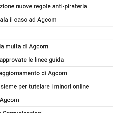
azione nuove regole anti-pirateria
gnala il caso ad Agcom
 la multa di Agcom
 approvate le linee guida
o aggiornamento di Agcom
ieme per tutelare i minori online
l'Agcom