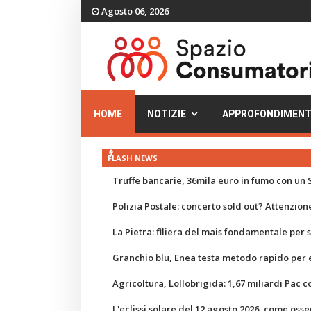
Agosto 06, 2026
HOME
NOTIZIE
APPROFONDIMENT
FLASH NEWS
Truffe bancarie, 36mila euro in fumo con un S
Polizia Postale: concerto sold out? Attenzione
La Pietra: filiera del mais fondamentale per
Granchio blu, Enea testa metodo rapido per e
Agricoltura, Lollobrigida: 1,67 miliardi Pac c
L'eclissi solare del 12 agosto 2026, come osse