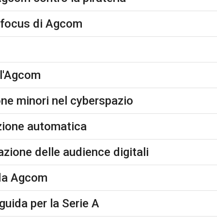
l focus di Agcom
ll'Agcom
ne minori nel cyberspazio
azione automatica
azione delle audience digitali
 da Agcom
 guida per la Serie A