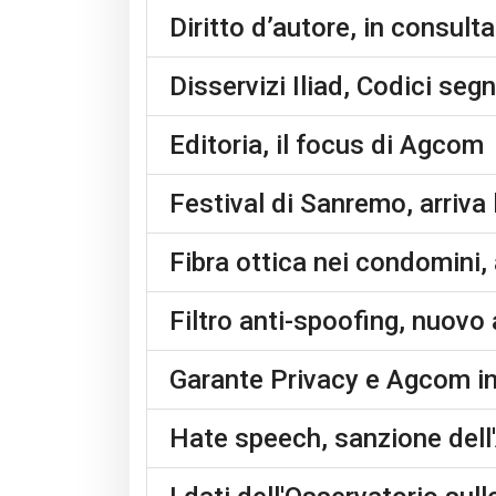
Diritto d’autore, in consult
Disservizi Iliad, Codici se
Editoria, il focus di Agcom
Festival di Sanremo, arriva
Fibra ottica nei condomini,
Filtro anti-spoofing, nuov
Garante Privacy e Agcom ins
Hate speech, sanzione del