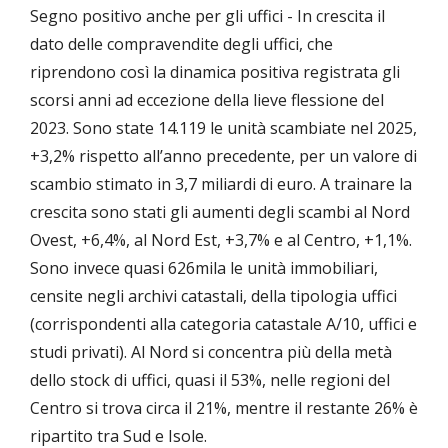
Segno positivo anche per gli uffici - In crescita il
dato delle compravendite degli uffici, che
riprendono così la dinamica positiva registrata gli
scorsi anni ad eccezione della lieve flessione del
2023. Sono state 14.119 le unità scambiate nel 2025,
+3,2% rispetto all’anno precedente, per un valore di
scambio stimato in 3,7 miliardi di euro. A trainare la
crescita sono stati gli aumenti degli scambi al Nord
Ovest, +6,4%, al Nord Est, +3,7% e al Centro, +1,1%.
Sono invece quasi 626mila le unità immobiliari,
censite negli archivi catastali, della tipologia uffici
(corrispondenti alla categoria catastale A/10, uffici e
studi privati). Al Nord si concentra più della metà
dello stock di uffici, quasi il 53%, nelle regioni del
Centro si trova circa il 21%, mentre il restante 26% è
ripartito tra Sud e Isole.