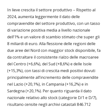
In lieve crescita il settore produttivo – Rispetto al
2024, aumenta leggermente il dato delle
compravendite del settore produttivo, con un tasso
di variazione positiva media a livello nazionale
dell’1% e un valore di scambio stimato che super gli
8 miliardi di euro. Alla flessione delle regioni delle
due aree del Nord con maggior stock disponibile, fa
da contraltare il consistente rialzo delle macroaree
del Centro (+6,6%), del Sud (+8,6%) e delle Isole
(+15,3%), con tassi di crescita medi positivi dovuti
principalmente all’incremento delle compravendite
nel Lazio (+20,1%), in Campania (+16,2%) e in
Sardegna (+20,1%). Per quanto riguarda il dato
nazionale relativo allo stock (categorie D/1 e D/7),
risultano censite negli archivi catastali 846.712