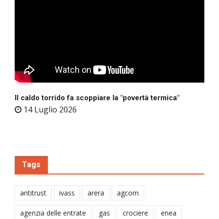
Il caldo torrido fa scoppiare la "povertà termica"
14 Luglio 2026
Tags
antitrust
ivass
arera
agcom
agenzia delle entrate
gas
crociere
enea