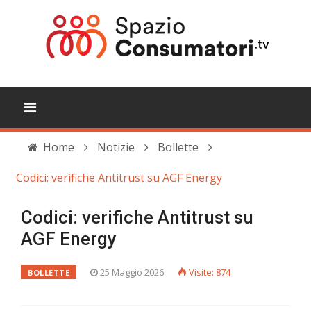
Home
Notizie
Bollette
Codici: verifiche Antitrust su AGF Energy
Codici: verifiche Antitrust su
AGF Energy
25 Maggio 2026
Visite: 874
BOLLETTE