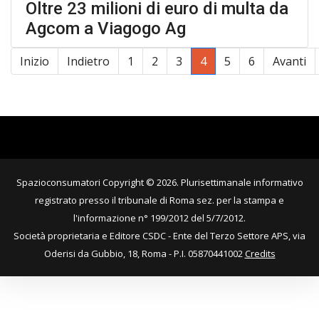
Oltre 23 milioni di euro di multa da
Agcom a Viagogo Ag
Inizio
Indietro
1
2
3
4
5
6
Avanti
Pagina 4 di 6
Spazioconsumatori Copyright © 2026. Plurisettimanale informativo
registrato presso il tribunale di Roma sez. per la stampa e
l'informazione n° 199/2012 del 5/7/2012.
Società proprietaria e Editore CSDC - Ente del Terzo Settore APS, via
Oderisi da Gubbio, 18, Roma - P.I. 05870441002
Credits