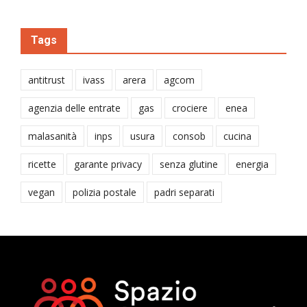
Tags
antitrust
ivass
arera
agcom
agenzia delle entrate
gas
crociere
enea
malasanità
inps
usura
consob
cucina
ricette
garante privacy
senza glutine
energia
vegan
polizia postale
padri separati