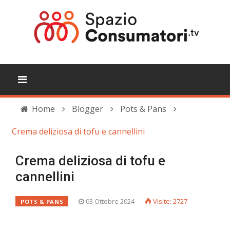
Home
Blogger
Pots & Pans
Crema deliziosa di tofu e cannellini
Crema deliziosa di tofu e
cannellini
03 Ottobre 2024
Visite: 2727
POTS & PANS