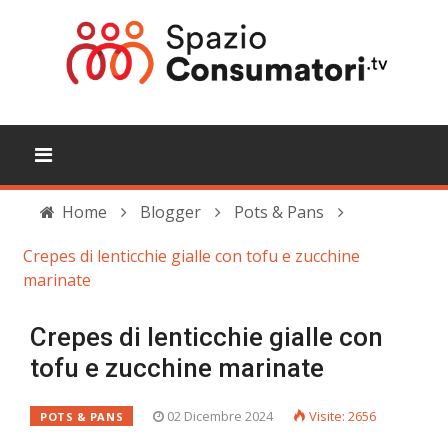
Home
Blogger
Pots & Pans
Crepes di lenticchie gialle con tofu e zucchine
marinate
Crepes di lenticchie gialle con
tofu e zucchine marinate
02 Dicembre 2024
Visite: 2656
POTS & PANS