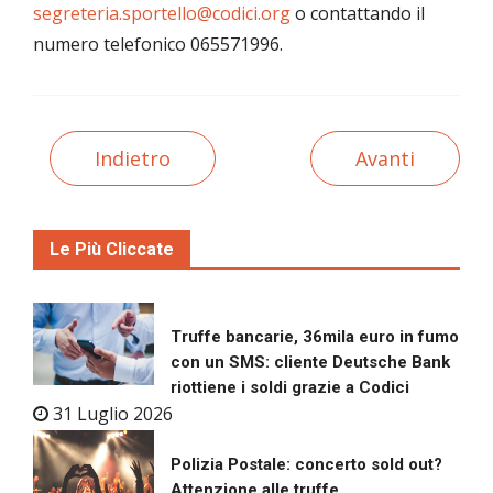
segreteria.sportello@codici.org
o contattando il
numero telefonico 065571996.
Indietro
Avanti
Le Più Cliccate
Truffe bancarie, 36mila euro in fumo
con un SMS: cliente Deutsche Bank
riottiene i soldi grazie a Codici
31 Luglio 2026
Polizia Postale: concerto sold out?
Attenzione alle truffe