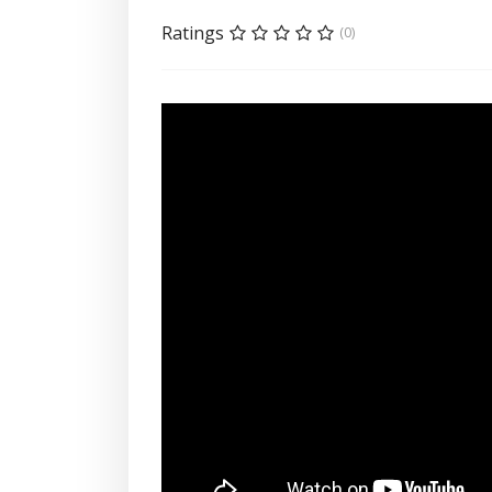
Ratings
(0)