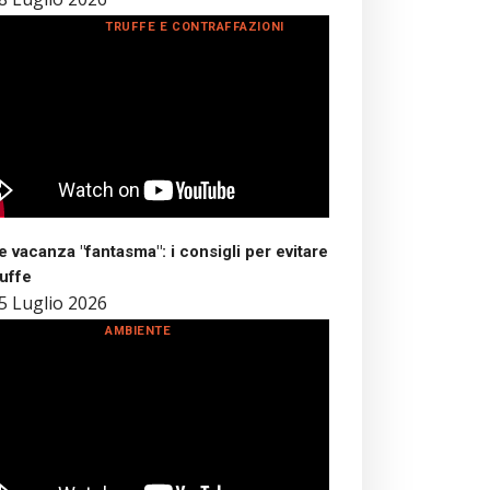
TRUFFE E CONTRAFFAZIONI
 vacanza "fantasma": i consigli per evitare
ruffe
5 Luglio 2026
AMBIENTE