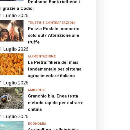
Deutsche Bank riottiene i
i grazie a Codici
1 Luglio 2026
TRUFFE E CONTRAFFAZIONI
Polizia Postale: concerto
sold out? Attenzione alle
truffe
1 Luglio 2026
ALIMENTAZIONE
La Pietra: filiera del mais
fondamentale per sistema
agroalimentare italiano
1 Luglio 2026
AMBIENTE
Granchio blu, Enea testa
metodo rapido per estrarre
chitina
1 Luglio 2026
ECONOMIA
Agricoltura, Lollobrigida: