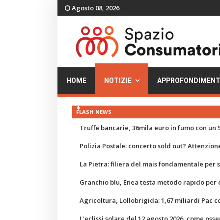
Agosto 08, 2026
HOME
NOTIZIE
APPROFONDIMENT
FLASH NEWS
Truffe bancarie, 36mila euro in fumo con un S
Polizia Postale: concerto sold out? Attenzione
La Pietra: filiera del mais fondamentale per
Granchio blu, Enea testa metodo rapido per e
Agricoltura, Lollobrigida: 1,67 miliardi Pac c
L'eclissi solare del 12 agosto 2026, come osse