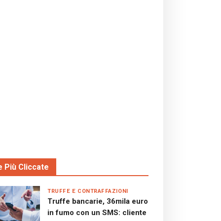
e Più Cliccate
TRUFFE E CONTRAFFAZIONI
Truffe bancarie, 36mila euro
in fumo con un SMS: cliente