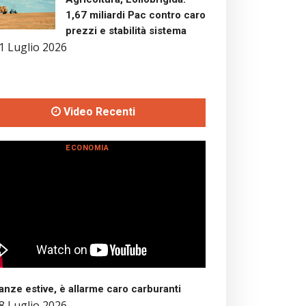
1,67 miliardi Pac contro caro
prezzi e stabilità sistema
1 Luglio 2026
Video Recenti
ECONOMIA
nze estive, è allarme caro carburanti
8 Luglio 2026