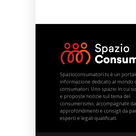
Spazioconsumatori.tv è un portal
informazione dedicato al mondo 
consumatori. Uno spazio in cui s
e proposte notizie sul tema del
consumerismo, accompagnate da
approfondimenti e consigli da par
esperti e legali qualificati.