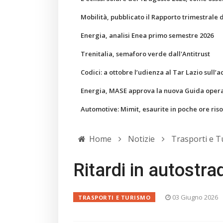
Mobilità, pubblicato il Rapporto trimestrale 
Energia, analisi Enea primo semestre 2026
Trenitalia, semaforo verde dall'Antitrust
Codici: a ottobre l’udienza al Tar Lazio sull’a
Energia, MASE approva la nuova Guida operati
Automotive: Mimit, esaurite in poche ore ris
Home
Notizie
Trasporti e 
Ritardi in autostra
03 Giugno 2026
TRASPORTI E TURISMO