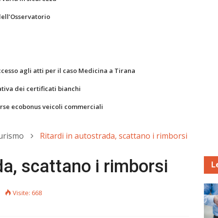
dell’Osservatorio
ccesso agli atti per il caso Medicina a Tirana
va dei certificati bianchi
orse ecobonus veicoli commerciali
Turismo
Ritardi in autostrada, scattano i rimborsi
da, scattano i rimborsi
L
Visite: 668