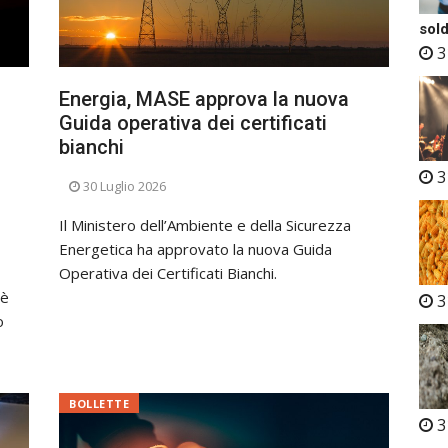
sold
3
Energia, MASE approva la nuova
Guida operativa dei certificati
bianchi
3
30 Luglio 2026
Il Ministero dell’Ambiente e della Sicurezza
Energetica ha approvato la nuova Guida
Operativa dei Certificati Bianchi.
 è
3
o
BOLLETTE
3