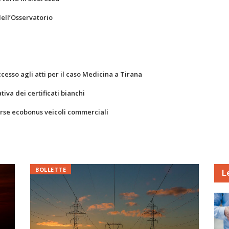
dell’Osservatorio
ccesso agli atti per il caso Medicina a Tirana
va dei certificati bianchi
orse ecobonus veicoli commerciali
BOLLETTE
L