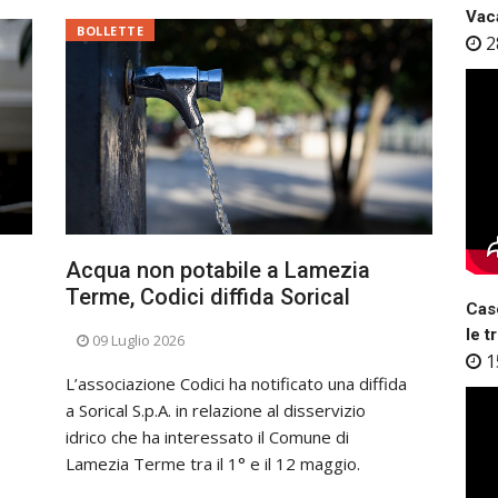
Vaca
BOLLETTE
2
Acqua non potabile a Lamezia
Terme, Codici diffida Sorical
Case
le t
09 Luglio 2026
1
L’associazione Codici ha notificato una diffida
a Sorical S.p.A. in relazione al disservizio
idrico che ha interessato il Comune di
Lamezia Terme tra il 1° e il 12 maggio.