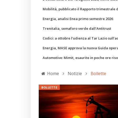
Mobilità, pubblicato il Rapporto trimestrale 
Energia, analisi Enea primo semestre 2026
Trenitalia, semaforo verde dall'Antitrust
Codici: a ottobre l’udienza al Tar Lazio sull’a
Energia, MASE approva la nuova Guida operati
Automotive: Mimit, esaurite in poche ore ris
Home
Notizie
Bollette
BOLLETTE