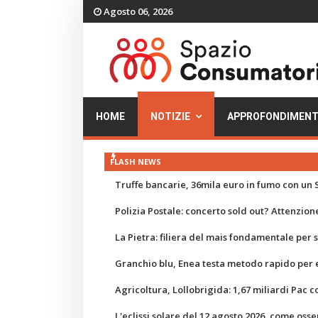
Agosto 06, 2026
HOME
NOTIZIE
APPROFONDIMENT
FLASH NEWS
Truffe bancarie, 36mila euro in fumo con un S
Polizia Postale: concerto sold out? Attenzione
La Pietra: filiera del mais fondamentale per
Granchio blu, Enea testa metodo rapido per e
Agricoltura, Lollobrigida: 1,67 miliardi Pac c
L'eclissi solare del 12 agosto 2026, come osse