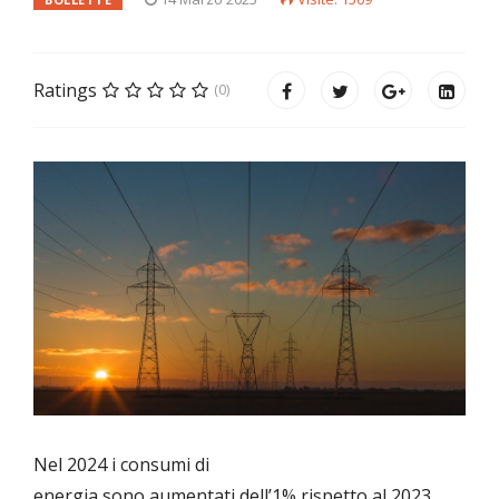
Ratings
(0)
Nel 2024 i consumi di
energia sono aumentati dell’1% rispetto al 2023,