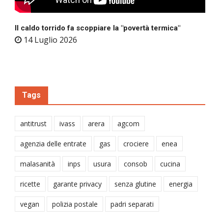
Il caldo torrido fa scoppiare la "povertà termica"
14 Luglio 2026
Tags
antitrust
ivass
arera
agcom
agenzia delle entrate
gas
crociere
enea
malasanità
inps
usura
consob
cucina
ricette
garante privacy
senza glutine
energia
vegan
polizia postale
padri separati