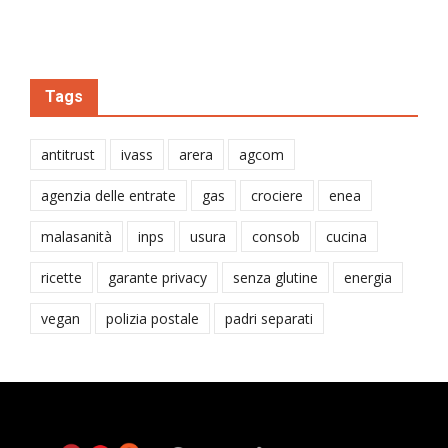
Tags
antitrust
ivass
arera
agcom
agenzia delle entrate
gas
crociere
enea
malasanità
inps
usura
consob
cucina
ricette
garante privacy
senza glutine
energia
vegan
polizia postale
padri separati