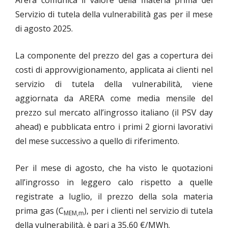
Arera comunica il valore della materia prima del
Servizio di tutela della vulnerabilità gas per il mese
di agosto 2025.
La componente del prezzo del gas a copertura dei
costi di approvvigionamento, applicata ai clienti nel
servizio di tutela della vulnerabilità, viene
aggiornata da ARERA come media mensile del
prezzo sul mercato all’ingrosso italiano (il PSV day
ahead) e pubblicata entro i primi 2 giorni lavorativi
del mese successivo a quello di riferimento.
Per il mese di agosto, che ha visto le quotazioni
all’ingrosso in leggero calo rispetto a quelle
registrate a luglio, il prezzo della sola materia
prima gas (C
), per i clienti nel servizio di tutela
MEM,m
della vulnerabilità, è pari a 35,60 €/MWh.