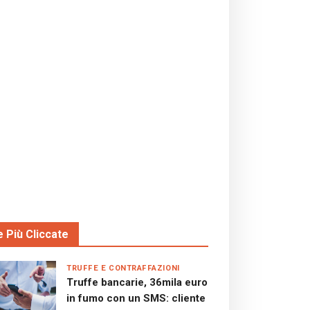
e Più Cliccate
TRUFFE E CONTRAFFAZIONI
Truffe bancarie, 36mila euro
in fumo con un SMS: cliente