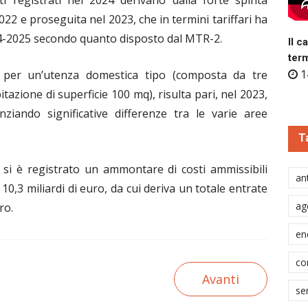
 2022 e proseguita nel 2023, che in termini tariffari ha
024-2025 secondo quanto disposto dal MTR-2.
Il c
ter
1
per un’utenza domestica tipo (composta da tre
tazione di superficie 100 mq), risulta pari, nel 2023,
nziando significative differenze tra le varie aree
T
 si è registrato un ammontare di costi ammissibili
ant
a 10,3 miliardi di euro, da cui deriva un totale entrate
ag
uro.
en
co
Avanti
se