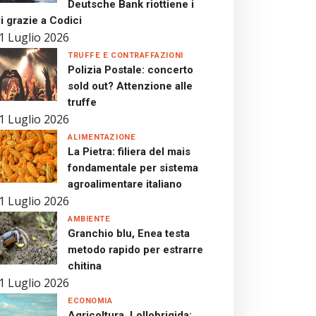
Deutsche Bank riottiene i
i grazie a Codici
1 Luglio 2026
TRUFFE E CONTRAFFAZIONI
Polizia Postale: concerto
sold out? Attenzione alle
truffe
1 Luglio 2026
ALIMENTAZIONE
La Pietra: filiera del mais
fondamentale per sistema
agroalimentare italiano
1 Luglio 2026
AMBIENTE
Granchio blu, Enea testa
metodo rapido per estrarre
chitina
1 Luglio 2026
ECONOMIA
Agricoltura, Lollobrigida: