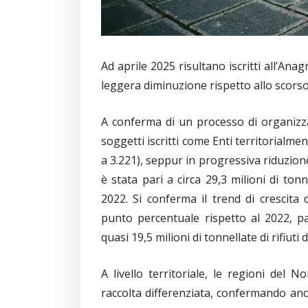
Ad aprile 2025 risultano iscritti all’Ana
leggera diminuzione rispetto allo scorso 
A conferma di un processo di organizzaz
soggetti iscritti come Enti territorial
a 3.221), seppur in progressiva riduzione
è stata pari a circa 29,3 milioni di ton
2022. Si conferma il trend di crescita 
punto percentuale rispetto al 2022, pa
quasi 19,5 milioni di tonnellate di rifiuti d
A livello territoriale, le regioni del 
raccolta differenziata, confermando anc