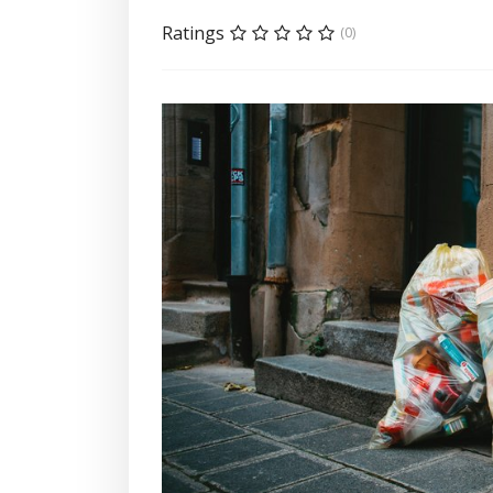
Ratings
(0)