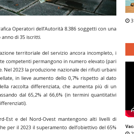
3
grafica Operatori dell’Autorità 8.386 soggetti con una
anno di 35 iscritti.
ione territoriale del servizio ancora incompleto, i
mente competenti permangono in numero elevato (pari
. Nel 2023 la produzione nazionale dei rifiuti urbani
nellate, in lieve aumento dello 0,7% rispetto al dato
della raccolta differenziata, che aumenta più di un
ssando dal 65,2% al 66,6% (in termini quantitativi
ifferenziati).
Nord-Est e del Nord-Ovest mantengono alti livelli di
Vaca
he per il 2023 il superamento dell’obiettivo del 65%
2