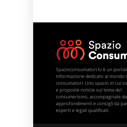
Spazioconsumatori.tv è un portal
informazione dedicato al mondo 
consumatori. Uno spazio in cui s
e proposte notizie sul tema del
consumerismo, accompagnate da
approfondimenti e consigli da par
esperti e legali qualificati.