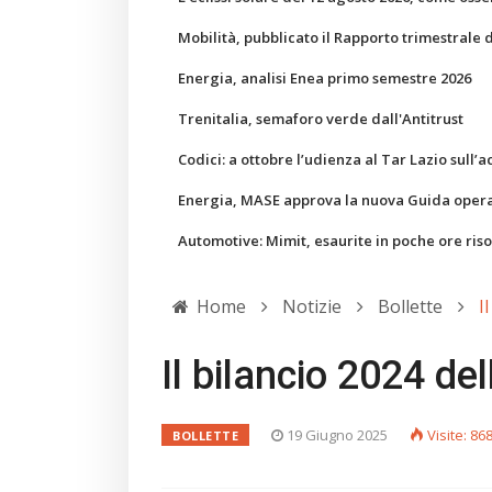
Mobilità, pubblicato il Rapporto trimestrale 
Energia, analisi Enea primo semestre 2026
Trenitalia, semaforo verde dall'Antitrust
Codici: a ottobre l’udienza al Tar Lazio sull’a
Energia, MASE approva la nuova Guida operati
Automotive: Mimit, esaurite in poche ore ris
Home
Notizie
Bollette
I
Il bilancio 2024 dell
19 Giugno 2025
Visite: 86
BOLLETTE