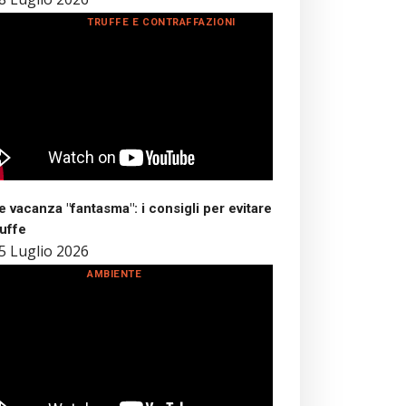
TRUFFE E CONTRAFFAZIONI
 vacanza "fantasma": i consigli per evitare
ruffe
5 Luglio 2026
AMBIENTE