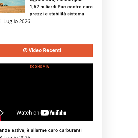
1,67 miliardi Pac contro caro
prezzi e stabilità sistema
1 Luglio 2026
Video Recenti
ECONOMIA
nze estive, è allarme caro carburanti
8 Luglio 2026