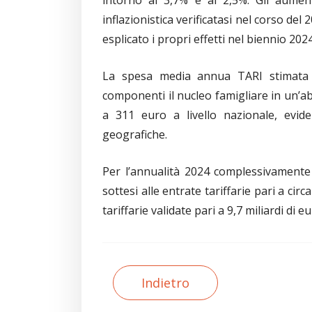
inflazionistica verificatasi nel corso del
esplicato i propri effetti nel biennio 2
La spesa media annua TARI stimata 
componenti il nucleo famigliare in un’abi
a 311 euro a livello nazionale, evide
geografiche.
Per l’annualità 2024 complessivamente
sottesi alle entrate tariffarie pari a circ
tariffarie validate pari a 9,7 miliardi di e
Indietro