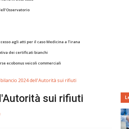
dell’Osservatorio
ccesso agli atti per il caso Medicina a Tirana
va dei certificati bianchi
orse ecobonus veicoli commerciali
l bilancio 2024 dell'Autorità sui rifiuti
'Autorità sui rifiuti
L
8