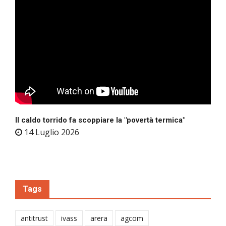
Il caldo torrido fa scoppiare la "povertà termica"
14 Luglio 2026
Tags
antitrust
ivass
arera
agcom