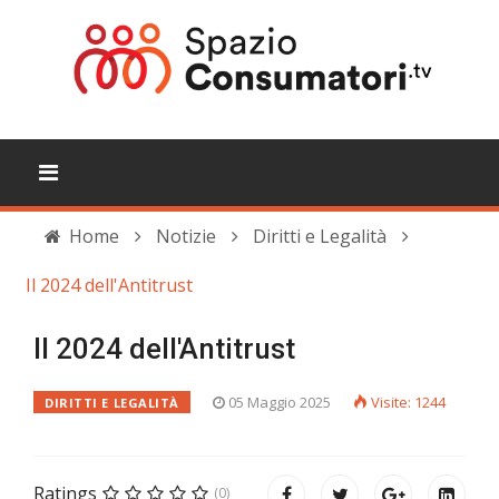
Home
Notizie
Diritti e Legalità
Il 2024 dell'Antitrust
Il 2024 dell'Antitrust
05 Maggio 2025
Visite: 1244
DIRITTI E LEGALITÀ
Ratings
(0)