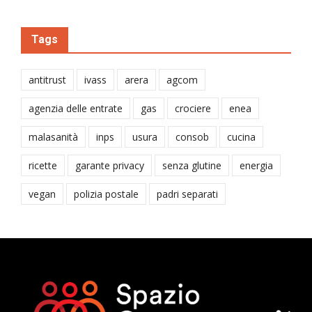
Tags
antitrust
ivass
arera
agcom
agenzia delle entrate
gas
crociere
enea
malasanità
inps
usura
consob
cucina
ricette
garante privacy
senza glutine
energia
vegan
polizia postale
padri separati