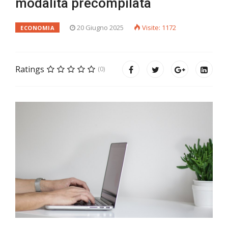
modalità precompilata
20 Giugno 2025
Visite: 1172
ECONOMIA
Ratings
(0)