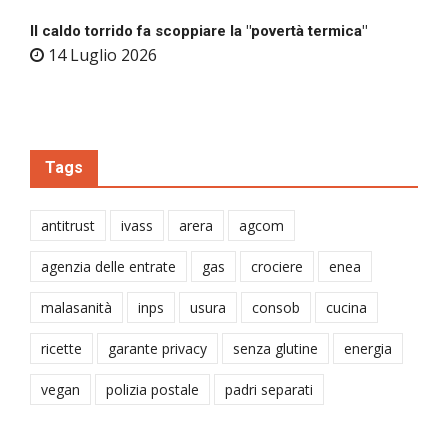
Il caldo torrido fa scoppiare la "povertà termica"
14 Luglio 2026
Tags
antitrust
ivass
arera
agcom
agenzia delle entrate
gas
crociere
enea
malasanità
inps
usura
consob
cucina
ricette
garante privacy
senza glutine
energia
vegan
polizia postale
padri separati