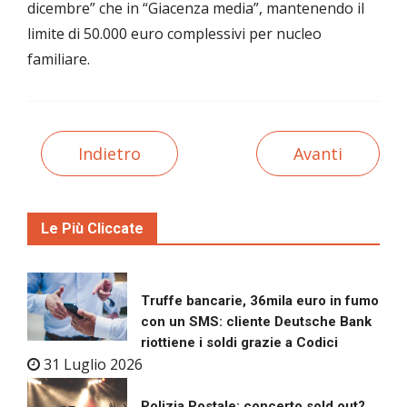
dicembre” che in “Giacenza media”, mantenendo il
limite di 50.000 euro complessivi per nucleo
familiare.
Indietro
Avanti
Le Più Cliccate
Truffe bancarie, 36mila euro in fumo
con un SMS: cliente Deutsche Bank
riottiene i soldi grazie a Codici
31 Luglio 2026
Polizia Postale: concerto sold out?