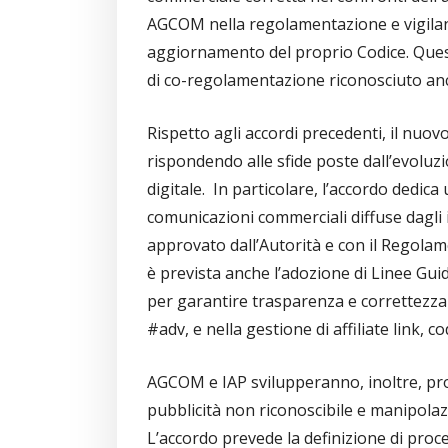
AGCOM nella regolamentazione e vigilanz
aggiornamento del proprio Codice. Ques
di co-regolamentazione riconosciuto anc
Rispetto agli accordi precedenti, il nuov
rispondendo alle sfide poste dall’evoluz
digitale. In particolare, l’accordo dedica
comunicazioni commerciali diffuse dagli i
approvato dall’Autorità e con il Regolame
è prevista anche l’adozione di Linee Guid
per garantire trasparenza e correttezza 
#adv, e nella gestione di affiliate link, c
AGCOM e IAP svilupperanno, inoltre, pro
pubblicità non riconoscibile e manipolaz
L’accordo prevede la definizione di proce