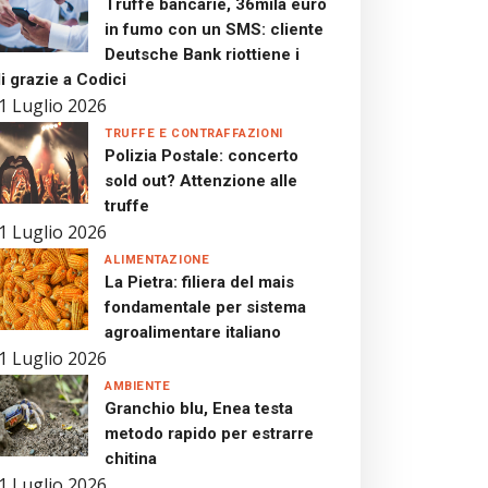
Truffe bancarie, 36mila euro
in fumo con un SMS: cliente
Deutsche Bank riottiene i
i grazie a Codici
1 Luglio 2026
TRUFFE E CONTRAFFAZIONI
Polizia Postale: concerto
sold out? Attenzione alle
truffe
1 Luglio 2026
ALIMENTAZIONE
La Pietra: filiera del mais
fondamentale per sistema
agroalimentare italiano
1 Luglio 2026
AMBIENTE
Granchio blu, Enea testa
metodo rapido per estrarre
chitina
1 Luglio 2026