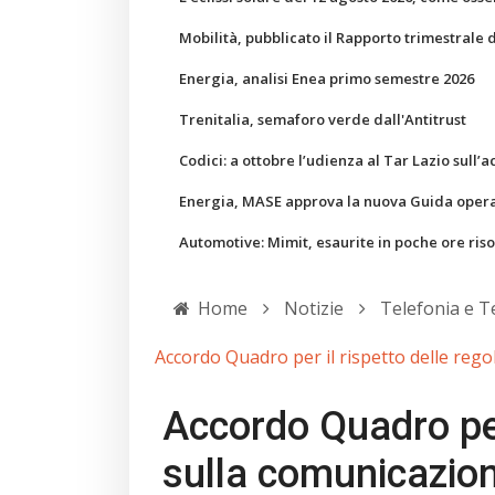
Mobilità, pubblicato il Rapporto trimestrale 
Energia, analisi Enea primo semestre 2026
Trenitalia, semaforo verde dall'Antitrust
Codici: a ottobre l’udienza al Tar Lazio sull’a
Energia, MASE approva la nuova Guida operati
Automotive: Mimit, esaurite in poche ore ris
Home
Notizie
Telefonia e T
Accordo Quadro per il rispetto delle rego
Accordo Quadro per 
sulla comunicazion