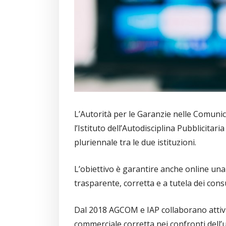
L’Autorità per le Garanzie nelle Comun
l’Istituto dell’Autodisciplina Pubblicitar
pluriennale tra le due istituzioni.
L’obiettivo è garantire anche online u
trasparente, corretta e a tutela dei con
Dal 2018 AGCOM e IAP collaborano att
commerciale corretta nei confronti dell’