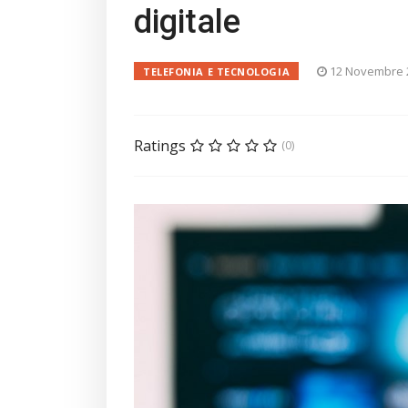
digitale
12 Novembre 
TELEFONIA E TECNOLOGIA
Ratings
(0)