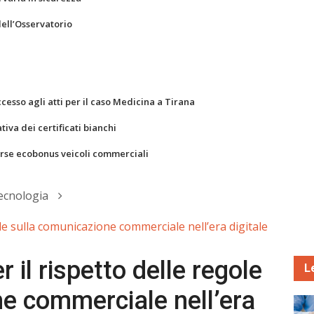
dell’Osservatorio
ccesso agli atti per il caso Medicina a Tirana
va dei certificati bianchi
orse ecobonus veicoli commerciali
ecnologia
le sulla comunicazione commerciale nell’era digitale
il rispetto delle regole
L
e commerciale nell’era