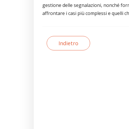
gestione delle segnalazioni, nonché for
affrontare i casi più complessi e quelli c
Indietro