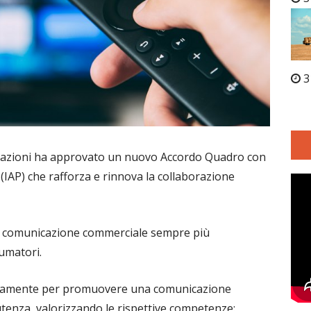
3
icazioni ha approvato un nuovo Accordo Quadro con
ia (IAP) che rafforza e rinnova la collaborazione
na comunicazione commerciale sempre più
sumatori.
ivamente per promuovere una comunicazione
utenza, valorizzando le rispettive competenze: