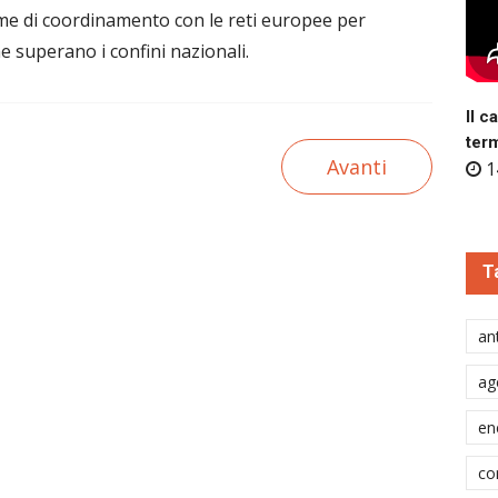
me di coordinamento con le reti europee per
he superano i confini nazionali.
Il c
ter
Avanti
1
T
ant
ag
en
co