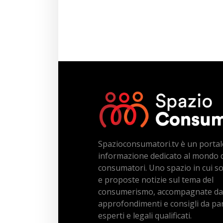
Spazioconsumatori.tv è un portal
informazione dedicato al mondo 
consumatori. Uno spazio in cui s
e proposte notizie sul tema del
consumerismo, accompagnate da
approfondimenti e consigli da par
esperti e legali qualificati.