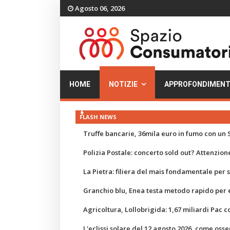
Agosto 06, 2026
HOME
NOTIZIE
APPROFONDIMENT
FLASH NEWS
Truffe bancarie, 36mila euro in fumo con un S
Polizia Postale: concerto sold out? Attenzione
La Pietra: filiera del mais fondamentale per
Granchio blu, Enea testa metodo rapido per e
Agricoltura, Lollobrigida: 1,67 miliardi Pac c
L'eclissi solare del 12 agosto 2026, come osse