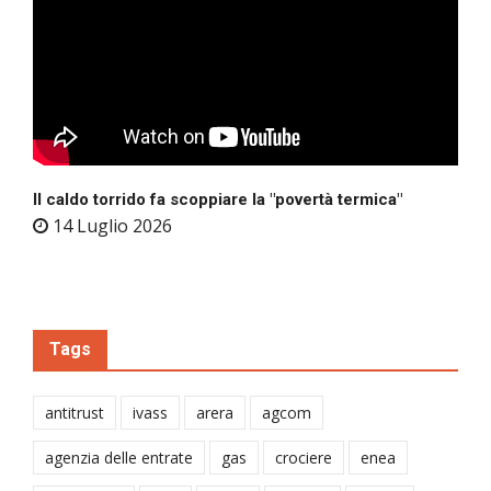
Il caldo torrido fa scoppiare la "povertà termica"
14 Luglio 2026
Tags
antitrust
ivass
arera
agcom
agenzia delle entrate
gas
crociere
enea