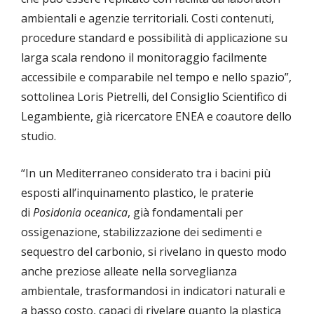
ambientali e agenzie territoriali. Costi contenuti,
procedure standard e possibilità di applicazione su
larga scala rendono il monitoraggio facilmente
accessibile e comparabile nel tempo e nello spazio”,
sottolinea Loris Pietrelli, del Consiglio Scientifico di
Legambiente, già ricercatore ENEA e coautore dello
studio.
“In un Mediterraneo considerato tra i bacini più
esposti all’inquinamento plastico, le praterie
di
Posidonia oceanica
, già fondamentali per
ossigenazione, stabilizzazione dei sedimenti e
sequestro del carbonio, si rivelano in questo modo
anche preziose alleate nella sorveglianza
ambientale, trasformandosi in indicatori naturali e
a basso costo, capaci di rivelare quanto la plastica