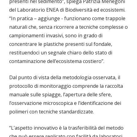
presenti nel sedimento”, spiega Patrizia Menegoni
del Laboratorio ENEA di Biodiversità ed ecosistemi.
“In pratica – aggiunge - funzionano come trappole
naturali che, senza ricorrere a tecniche complesse o
campionamenti invasivi, sono in grado di
concentrare le plastiche presenti sul fondale,
restituendoci un segnale chiaro dello stato di
contaminazione dell’ecosistema costiero”.
Dal punto di vista della metodologia osservata, il
protocollo di monitoraggio comprende la raccolta
manuale sulle spiagge, l’apertura delle sfere,
l’osservazione microscopica e l’identificazione dei
polimeri con tecniche standardizzate.
“L’aspetto innovativo è la trasferibilità del metodo
che può essere replicato con facilità da laboratori