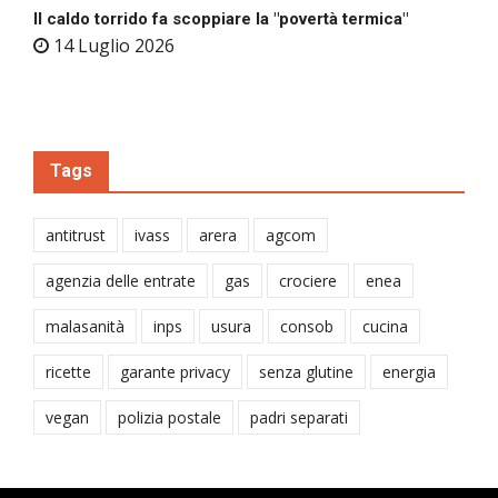
Il caldo torrido fa scoppiare la "povertà termica"
14 Luglio 2026
Tags
antitrust
ivass
arera
agcom
agenzia delle entrate
gas
crociere
enea
malasanità
inps
usura
consob
cucina
ricette
garante privacy
senza glutine
energia
vegan
polizia postale
padri separati