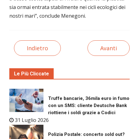
sia ormai entrata stabilmente nei cicli ecologici dei
nostri mari”, conclude Menegoni.
Indietro
Avanti
Le Più Cliccate
Truffe bancarie, 36mila euro in fumo
con un SMS: cliente Deutsche Bank
riottiene i soldi grazie a Codici
31 Luglio 2026
Polizia Postale: concerto sold out?