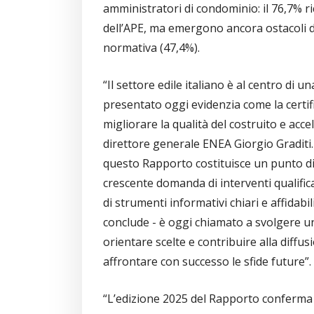
amministratori di condominio: il 76,7% ri
dell’APE, ma emergono ancora ostacoli d
normativa (47,4%).
“Il settore edile italiano è al centro di 
presentato oggi evidenzia come la certif
migliorare la qualità del costruito e acc
direttore generale ENEA Giorgio Graditi.
questo Rapporto costituisce un punto di
crescente domanda di interventi qualificat
di strumenti informativi chiari e affidabi
conclude - è oggi chiamato a svolgere un
orientare scelte e contribuire alla diffus
affrontare con successo le sfide future”.
“L’edizione 2025 del Rapporto conferma