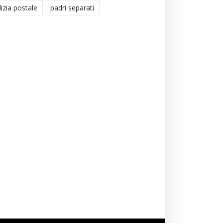
lizia postale
padri separati