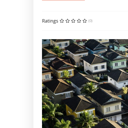
Ratings
(0)