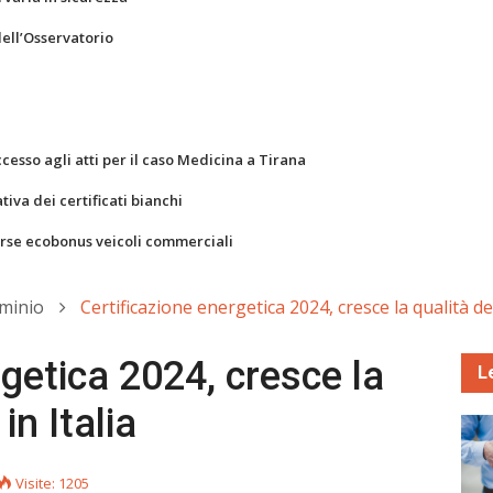
dell’Osservatorio
ccesso agli atti per il caso Medicina a Tirana
va dei certificati bianchi
orse ecobonus veicoli commerciali
minio
Certificazione energetica 2024, cresce la qualità degl
rgetica 2024, cresce la
L
 in Italia
Visite: 1205