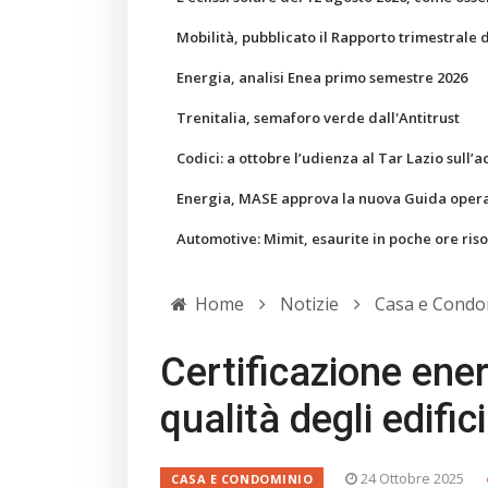
Mobilità, pubblicato il Rapporto trimestrale 
Energia, analisi Enea primo semestre 2026
Trenitalia, semaforo verde dall'Antitrust
Codici: a ottobre l’udienza al Tar Lazio sull’a
Energia, MASE approva la nuova Guida operati
Automotive: Mimit, esaurite in poche ore ris
Home
Notizie
Casa e Condo
Certificazione ene
qualità degli edifici
24 Ottobre 2025
CASA E CONDOMINIO