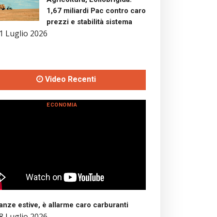
1,67 miliardi Pac contro caro
prezzi e stabilità sistema
1 Luglio 2026
Video Recenti
ECONOMIA
nze estive, è allarme caro carburanti
8 Luglio 2026