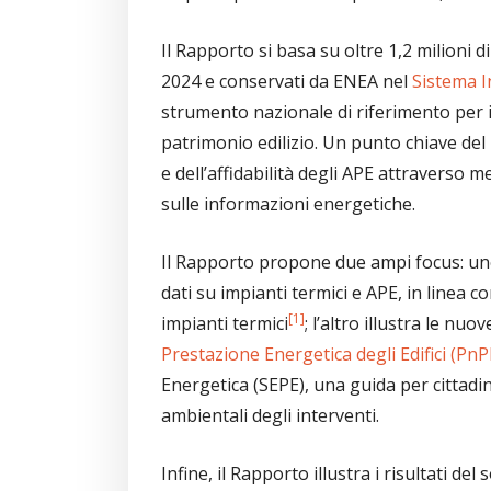
Il Rapporto si basa su oltre 1,2 milioni 
2024 e conservati da ENEA nel
Sistema I
strumento nazionale di riferimento per i
patrimonio edilizio. Un punto chiave de
e dell’affidabilità degli APE attraverso 
sulle informazioni energetiche.
Il Rapporto propone due ampi focus: uno
dati su impianti termici e APE, in linea 
[1]
impianti termici
; l’altro illustra le nuo
Prestazione Energetica degli Edifici (PnP
Energetica (SEPE), una guida per cittadini,
ambientali degli interventi.
Infine, il Rapporto illustra i risultati 