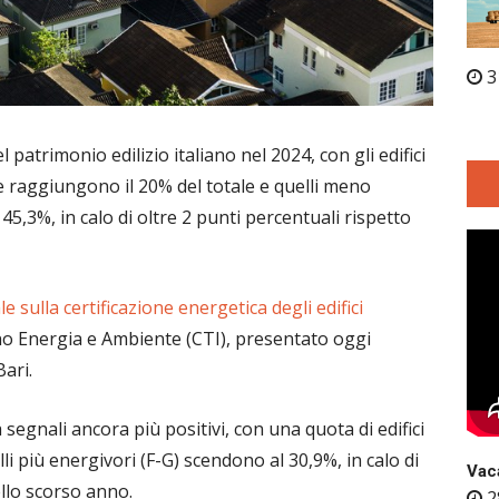
3
patrimonio edilizio italiano nel 2024, con gli edifici
che raggiungono il 20% del totale e quelli meno
45,3%, in calo di oltre 2 punti percentuali rispetto
 sulla certificazione energetica degli edifici
o Energia e Ambiente (CTI), presentato oggi
ari.
segnali ancora più positivi, con una quota di edifici
li più energivori (F-G) scendono al 30,9%, in calo di
Vaca
ello scorso anno.
2