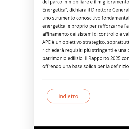
del parco immobiliare e il miglioramento 
Energetica”, dichiara il Direttore Gener
uno strumento conoscitivo fondamentale 
energetica, e proprio per rafforzarne l’a
affinamento dei sistemi di controllo e val
APE è un obiettivo strategico, soprattutt
richiederà requisiti più stringenti e un
patrimonio edilizio. Il Rapporto 2025 co
offrendo una base solida per la definizio
Indietro