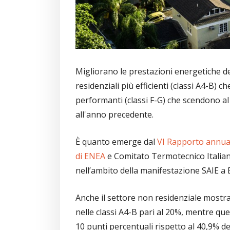
Migliorano le prestazioni energetiche del 
residenziali più efficienti (classi A4-B) 
performanti (classi F-G) che scendono al 
all'anno precedente.
È quanto emerge dal
VI Rapporto annuale
di ENEA
e Comitato Termotecnico Italian
nell’ambito della manifestazione SAIE a B
Anche il settore non residenziale mostra 
nelle classi A4-B pari al 20%, mentre quel
10 punti percentuali rispetto al 40,9% d