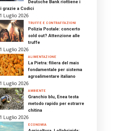
Deutsche Bank riottiene i
i grazie a Codici
1 Luglio 2026
TRUFFE E CONTRAFFAZIONI
Polizia Postale: concerto
sold out? Attenzione alle
truffe
1 Luglio 2026
ALIMENTAZIONE
La Pietra: filiera del mais
fondamentale per sistema
agroalimentare italiano
1 Luglio 2026
AMBIENTE
Granchio blu, Enea testa
metodo rapido per estrarre
chitina
1 Luglio 2026
ECONOMIA
Agricoltura, Lollobrigida: