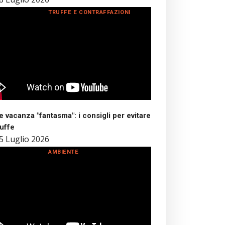
TRUFFE E CONTRAFFAZIONI
 vacanza "fantasma": i consigli per evitare
ruffe
5 Luglio 2026
AMBIENTE