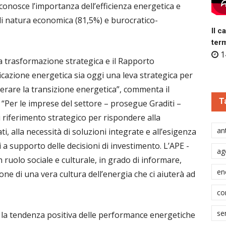
conosce l’importanza dell’efficienza energetica e
i natura economica (81,5%) e burocratico-
Il c
ter
1
una trasformazione strategica e il Rapporto
icazione energetica sia oggi una leva strategica per
elerare la transizione energetica”, commenta il
T
 “Per le imprese del settore – prosegue Graditi –
 riferimento strategico per rispondere alla
ant
i, alla necessità di soluzioni integrate e all’esigenza
li a supporto delle decisioni di investimento. L’APE -
ag
 ruolo sociale e culturale, in grado di informare,
en
ione di una vera cultura dell’energia che ci aiuterà ad
co
se
 la tendenza positiva delle performance energetiche