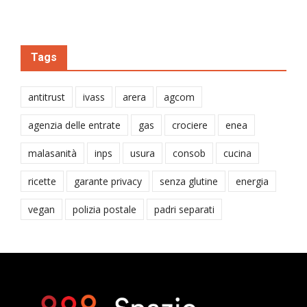
Tags
antitrust
ivass
arera
agcom
agenzia delle entrate
gas
crociere
enea
malasanità
inps
usura
consob
cucina
ricette
garante privacy
senza glutine
energia
vegan
polizia postale
padri separati