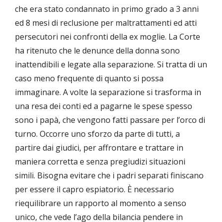
che era stato condannato in primo grado a 3 anni
ed 8 mesi di reclusione per maltrattamenti ed atti
persecutori nei confronti della ex moglie. La Corte
ha ritenuto che le denunce della donna sono
inattendibili e legate alla separazione. Si tratta di un
caso meno frequente di quanto si possa
immaginare. A volte la separazione si trasforma in
una resa dei conti ed a pagarne le spese spesso
sono i papà, che vengono fatti passare per l’orco di
turno. Occorre uno sforzo da parte di tutti, a
partire dai giudici, per affrontare e trattare in
maniera corretta e senza pregiudizi situazioni
simili. Bisogna evitare che i padri separati finiscano
per essere il capro espiatorio. È necessario
riequilibrare un rapporto al momento a senso
unico, che vede l’ago della bilancia pendere in