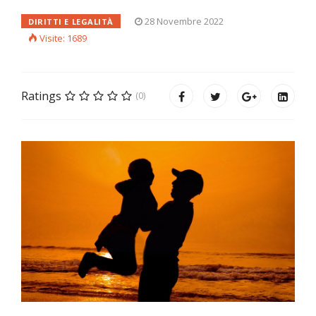
28 Novembre 2022
DIRITTI E LEGALITÀ
Visite: 1689
Ratings
(0)