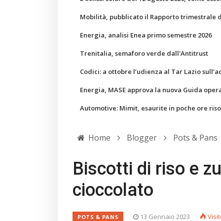
Mobilità, pubblicato il Rapporto trimestrale 
Energia, analisi Enea primo semestre 2026
Trenitalia, semaforo verde dall'Antitrust
Codici: a ottobre l’udienza al Tar Lazio sull’a
Energia, MASE approva la nuova Guida operati
Automotive: Mimit, esaurite in poche ore ris
Home
Blogger
Pots & Pans
Biscotti di riso e 
cioccolato
13 Gennaio 2023
Visi
POTS & PANS