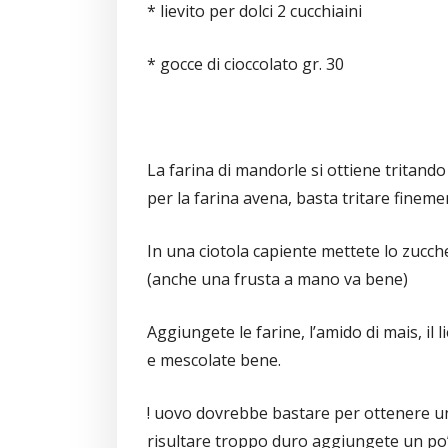
* lievito per dolci 2 cucchiaini
* gocce di cioccolato gr. 30
La farina di mandorle si ottiene tritando
per la farina avena, basta tritare finement
In una ciotola capiente mettete lo zuccher
(anche una frusta a mano va bene)
Aggiungete le farine, l’amido di mais, il 
e mescolate bene.
! uovo dovrebbe bastare per ottenere u
risultare troppo duro aggiungete un po’ 