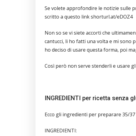
Se volete approfondire le notizie sulle p
scritto a questo link shorturl.at/eDOZ4
Non so se vi siete accorti che ultimamen
cantucci, li ho fatti una volta e mi sono
ho deciso di usare questa forma, poi ma
Così però non serve stenderli e usare g
INGREDIENTI per ricetta senza gl
Ecco gli ingredienti per preparare 35/37 b
INGREDIENTI: