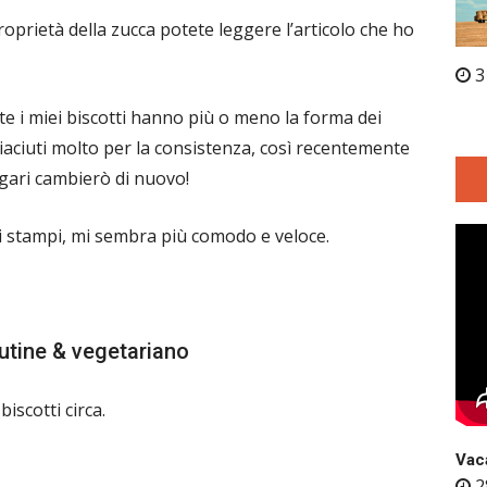
roprietà della zucca potete leggere l’articolo che ho
3
te i miei biscotti hanno più o meno la forma dei
 piaciuti molto per la consistenza, così recentemente
gari cambierò di nuovo!
li stampi, mi sembra più comodo e veloce.
utine & vegetariano
iscotti circa.
Vaca
2