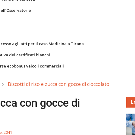
dell’Osservatorio
ccesso agli atti per il caso Medicina a Tirana
va dei certificati bianchi
orse ecobonus veicoli commerciali
Biscotti di riso e zucca con gocce di cioccolato
zucca con gocce di
L
te: 2041