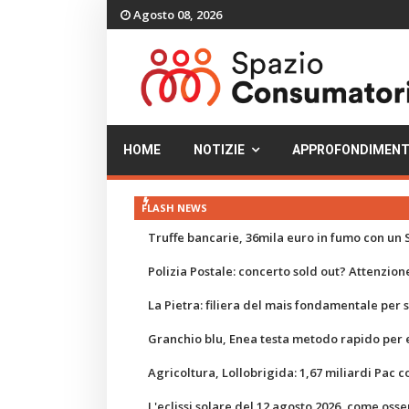
Agosto 08, 2026
HOME
NOTIZIE
APPROFONDIMENT
FLASH NEWS
Truffe bancarie, 36mila euro in fumo con un S
Polizia Postale: concerto sold out? Attenzione
La Pietra: filiera del mais fondamentale per
Granchio blu, Enea testa metodo rapido per e
Agricoltura, Lollobrigida: 1,67 miliardi Pac c
L'eclissi solare del 12 agosto 2026, come osse