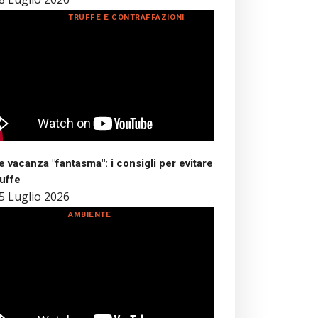
TRUFFE E CONTRAFFAZIONI
 vacanza "fantasma": i consigli per evitare
ruffe
5 Luglio 2026
AMBIENTE