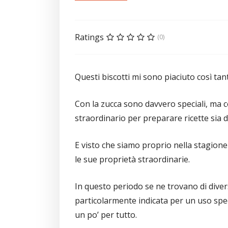
Ratings
(0)
Questi biscotti mi sono piaciuto così tanto
Con la zucca sono davvero speciali, ma c
straordinario per preparare ricette sia do
E visto che siamo proprio nella stagion
le sue proprietà straordinarie.
In questo periodo se ne trovano di dive
particolarmente indicata per un uso spec
un po’ per tutto.