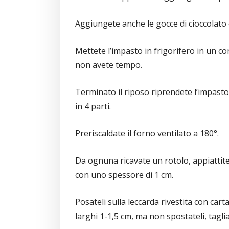
Aggiungete anche le gocce di cioccolato
Mettete l’impasto in frigorifero in un co
non avete tempo.
Terminato il riposo riprendete l’impasto
in 4 parti.
Preriscaldate il forno ventilato a 180°.
Da ognuna ricavate un rotolo, appiattitel
con uno spessore di 1 cm.
Posateli sulla leccarda rivestita con carta
larghi 1-1,5 cm, ma non spostateli, tagliate