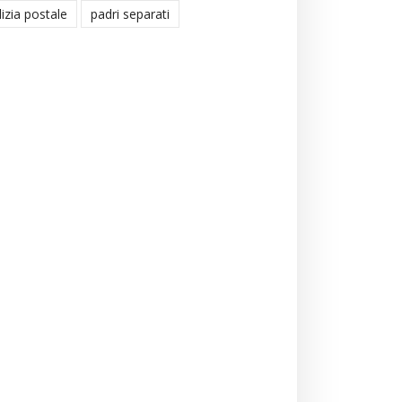
lizia postale
padri separati