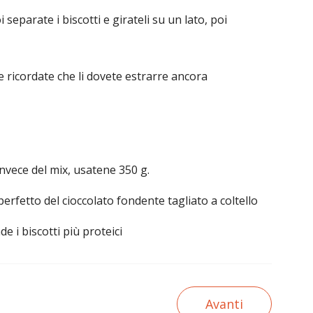
separate i biscotti e girateli su un lato, poi
 ricordate che li dovete estrarre ancora
 invece del mix, usatene 350 g.
perfetto del cioccolato fondente tagliato a coltello
e i biscotti più proteici
Avanti