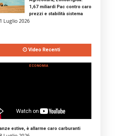
1,67 miliardi Pac contro caro
prezzi e stabilità sistema
1 Luglio 2026
Video Recenti
ECONOMIA
nze estive, è allarme caro carburanti
8 Luglio 2026