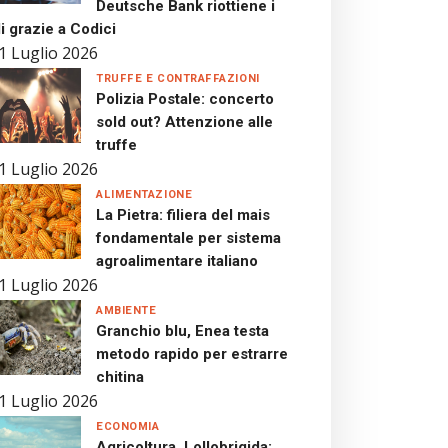
Deutsche Bank riottiene i
i grazie a Codici
1 Luglio 2026
TRUFFE E CONTRAFFAZIONI
Polizia Postale: concerto
sold out? Attenzione alle
truffe
1 Luglio 2026
ALIMENTAZIONE
La Pietra: filiera del mais
fondamentale per sistema
agroalimentare italiano
1 Luglio 2026
AMBIENTE
Granchio blu, Enea testa
metodo rapido per estrarre
chitina
1 Luglio 2026
ECONOMIA
Agricoltura, Lollobrigida: