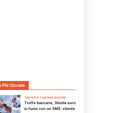
e Più Cliccate
TRUFFE E CONTRAFFAZIONI
Truffe bancarie, 36mila euro
in fumo con un SMS: cliente