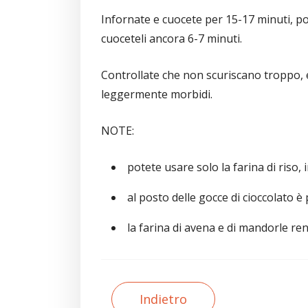
Infornate e cuocete per 15-17 minuti, poi 
cuoceteli ancora 6-7 minuti.
Controllate che non scuriscano troppo, e
leggermente morbidi.
NOTE:
potete usare solo la farina di riso,
al posto delle gocce di cioccolato è 
la farina di avena e di mandorle rend
Indietro