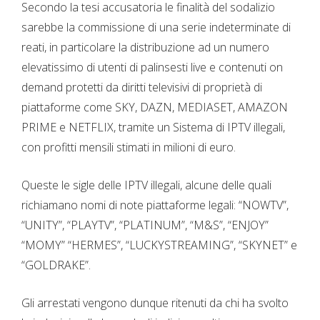
Secondo la tesi accusatoria le finalità del sodalizio
sarebbe la commissione di una serie indeterminate di
reati, in particolare la distribuzione ad un numero
elevatissimo di utenti di palinsesti live e contenuti on
demand protetti da diritti televisivi di proprietà di
piattaforme come SKY, DAZN, MEDIASET, AMAZON
PRIME e NETFLIX, tramite un Sistema di IPTV illegali,
con profitti mensili stimati in milioni di euro.
Queste le sigle delle IPTV illegali, alcune delle quali
richiamano nomi di note piattaforme legali: “NOWTV”,
“UNITY”, “PLAYTV”, “PLATINUM”, “M&S”, “ENJOY”
“MOMY” “HERMES”, “LUCKYSTREAMING”, “SKYNET” e
“GOLDRAKE”.
Gli arrestati vengono dunque ritenuti da chi ha svolto