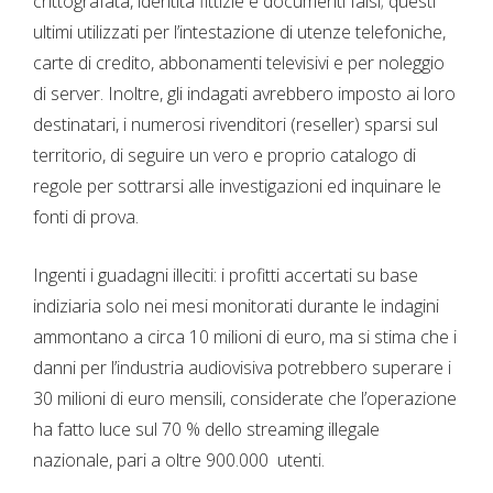
crittografata, identità fittizie e documenti falsi; questi
ultimi utilizzati per l’intestazione di utenze telefoniche,
carte di credito, abbonamenti televisivi e per noleggio
di server. Inoltre, gli indagati avrebbero imposto ai loro
destinatari, i numerosi rivenditori (reseller) sparsi sul
territorio, di seguire un vero e proprio catalogo di
regole per sottrarsi alle investigazioni ed inquinare le
fonti di prova.
Ingenti i guadagni illeciti: i profitti accertati su base
indiziaria solo nei mesi monitorati durante le indagini
ammontano a circa 10 milioni di euro, ma si stima che i
danni per l’industria audiovisiva potrebbero superare i
30 milioni di euro mensili, considerate che l’operazione
ha fatto luce sul 70 % dello streaming illegale
nazionale, pari a oltre 900.000 utenti.