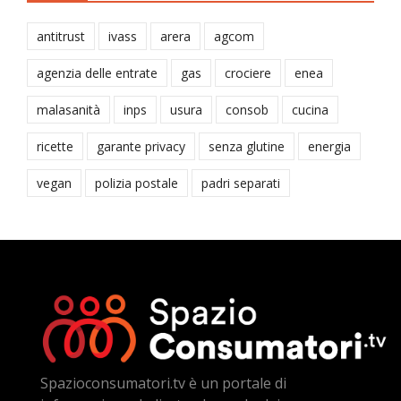
antitrust
ivass
arera
agcom
agenzia delle entrate
gas
crociere
enea
malasanità
inps
usura
consob
cucina
ricette
garante privacy
senza glutine
energia
vegan
polizia postale
padri separati
Spazioconsumatori.tv è un portale di