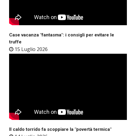
Case vacanza "fantasma": i consigli per evitare le
truffe
15 Luglio 2026
Il caldo torrido fa scoppiare la "povertà termica"