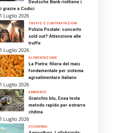
Deutsche Bank riottiene i
i grazie a Codici
1 Luglio 2026
TRUFFE E CONTRAFFAZIONI
Polizia Postale: concerto
sold out? Attenzione alle
truffe
1 Luglio 2026
ALIMENTAZIONE
La Pietra: filiera del mais
fondamentale per sistema
agroalimentare italiano
1 Luglio 2026
AMBIENTE
Granchio blu, Enea testa
metodo rapido per estrarre
chitina
1 Luglio 2026
ECONOMIA
Agricoltura, Lollobrigida: