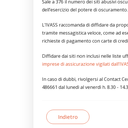
Sale a 376 il numero dei siti abusivi osc
dell’esercizio del potere di oscuramento.
L’IVASS raccomanda di diffidare da propo
tramite messagistica veloce, come ad e
richieste di pagamento con carte di cred
Diffidare dai siti non inclusi nelle liste uf
imprese di assicurazione vigilati dall’IVA
In caso di dubbi, rivolgersi al Contact
486661 dal lunedì al venerdì h. 8.30 - 14.3
Indietro