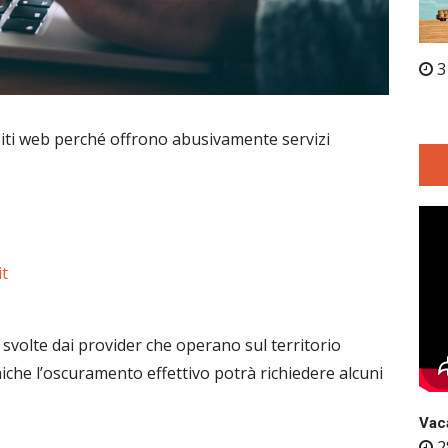
3
siti web perché offrono abusivamente servizi
it
svolte dai provider che operano sul territorio
niche l’oscuramento effettivo potrà richiedere alcuni
Vaca
2