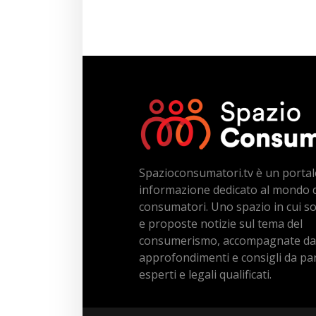
Spazioconsumatori.tv è un portal
informazione dedicato al mondo 
consumatori. Uno spazio in cui s
e proposte notizie sul tema del
consumerismo, accompagnate da
approfondimenti e consigli da par
esperti e legali qualificati.