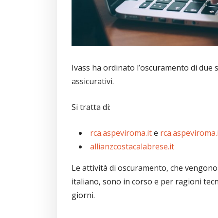
Ivass ha ordinato l’oscuramento di due 
assicurativi.
Si tratta di:
rca.aspeviroma.it
e
rca.aspeviroma.
allianzcostacalabrese.it
Le attività di oscuramento, che vengono 
italiano, sono in corso e per ragioni tec
giorni.