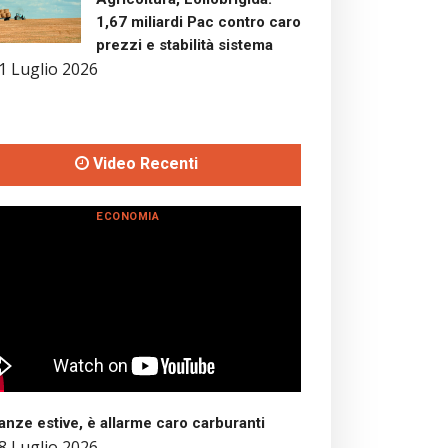
1,67 miliardi Pac contro caro
prezzi e stabilità sistema
1 Luglio 2026
Video Recenti
ECONOMIA
nze estive, è allarme caro carburanti
8 Luglio 2026