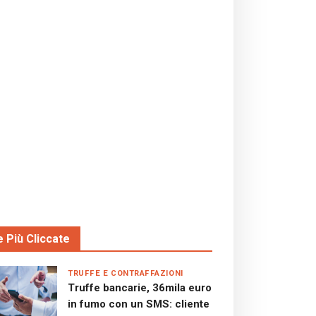
e Più Cliccate
TRUFFE E CONTRAFFAZIONI
Truffe bancarie, 36mila euro
in fumo con un SMS: cliente