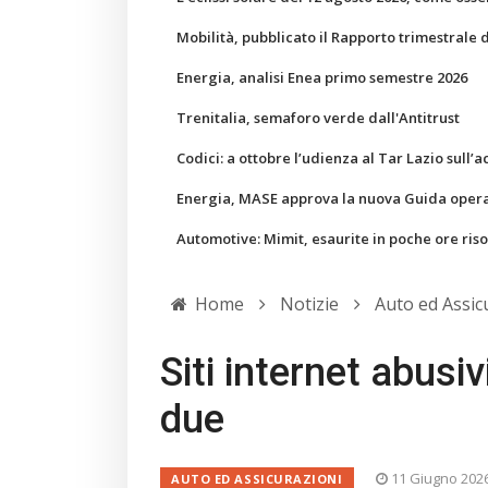
Mobilità, pubblicato il Rapporto trimestrale 
Energia, analisi Enea primo semestre 2026
Trenitalia, semaforo verde dall'Antitrust
Codici: a ottobre l’udienza al Tar Lazio sull’a
Energia, MASE approva la nuova Guida operati
Automotive: Mimit, esaurite in poche ore ris
Home
Notizie
Auto ed Assic
Siti internet abusiv
due
11 Giugno 202
AUTO ED ASSICURAZIONI