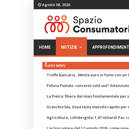
Agosto 08, 2026
HOME
NOTIZIE
APPROFONDIMENT
FLASH NEWS
Truffe bancarie, 36mila euro in fumo con un S
Polizia Postale: concerto sold out? Attenzione
La Pietra: filiera del mais fondamentale per
Granchio blu, Enea testa metodo rapido per e
Agricoltura, Lollobrigida: 1,67 miliardi Pac c
L'eclissi solare del 12 agosto 2026, come osse