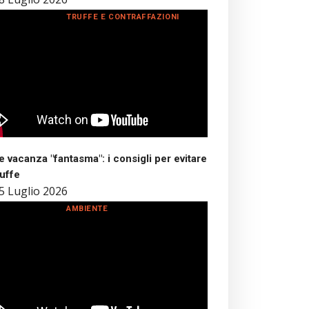
TRUFFE E CONTRAFFAZIONI
 vacanza "fantasma": i consigli per evitare
ruffe
5 Luglio 2026
AMBIENTE