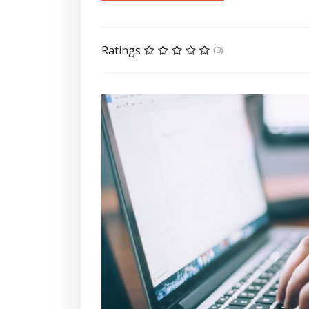
Ratings
(0)