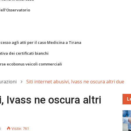
dell’Osservatorio
ccesso agli atti per il caso Medicina a Tirana
va dei certificati bianchi
orse ecobonus veicoli commerciali
urazioni
Siti internet abusivi, Ivass ne oscura altri due
i, Ivass ne oscura altri
L
6
Visite: 761