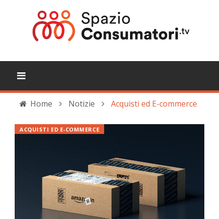
Home
Notizie
Acquisti ed E-commerce
ACQUISTI ED E-COMMERCE