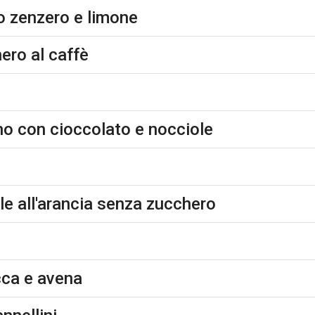
llo zenzero e limone
ero al caffè
ano con cioccolato e nocciole
ole all'arancia senza zucchero
cca e avena