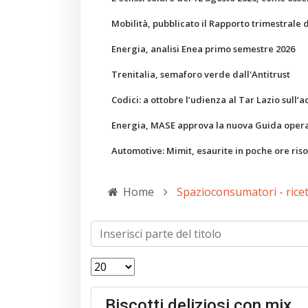
Mobilità, pubblicato il Rapporto trimestrale 
Energia, analisi Enea primo semestre 2026
Trenitalia, semaforo verde dall'Antitrust
Codici: a ottobre l’udienza al Tar Lazio sull’a
Energia, MASE approva la nuova Guida operati
Automotive: Mimit, esaurite in poche ore ris
Home
Spazioconsumatori - rice
Biscotti deliziosi con mix