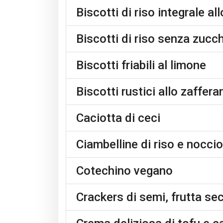
Biscotti di riso integrale a
Biscotti di riso senza zucch
Biscotti friabili al limone
Biscotti rustici allo zaffer
Caciotta di ceci
Ciambelline di riso e nocci
Cotechino vegano
Crackers di semi, frutta se