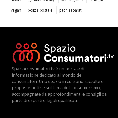
vegan
polizia postale
padri separati
Spazioconsumatori.tv è un portale di
informazione dedicato al mondo dei
consumatori. Uno spazio in cui sono raccolte e
proposte notizie sul tema del consumerismo,
accompagnate da approfondimenti e consigli da
parte di esperti e legali qualificati.