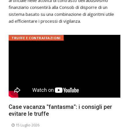
artificiale nelle attività di contrasto dell’abusivismo
finanziario consentirà alla Consob di disporre di un
sistema basato su una combinazione di algoritmi utile
ad efficientare i processi di vigilanza.
TRUFFE E CONTRAFFAZIONI
Case vacanza "fantasma": i consigli per
evitare le truffe
15 Luglio 2026