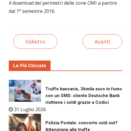
il download dei perimetri delle zone OMI a partire
dal 1° semestre 2016.
Indietro
Avanti
Le Più Cliccate
Truffe bancarie, 36mila euro in fumo
con un SMS: cliente Deutsche Bank
riottiene i soldi grazie a Codici
31 Luglio 2026
Polizia Postale: concerto sold out?
Attenzione alle truffe